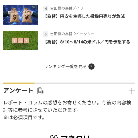
吉田恒の為替デイリー
【為替】円安を主導した投機円売りが急減
吉田恒の為替ウイークリー
【為替】8/10～8/14の米ドル／円を予想する
ランキング一覧を見る
アンケート
レポート・コラムの感想をお寄せください。今後の内容検
討等に参考にさせていただきます。
※は必須項目です。