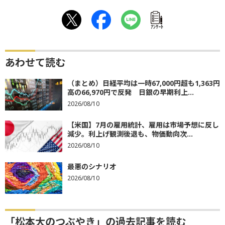
ｱﾝｹｰﾄ
あわせて読む
（まとめ）日経平均は一時67,000円超も1,363円
高の66,970円で反発 日銀の早期利上...
2026/08/10
【米国】7月の雇用統計、雇用は市場予想に反し
減少。利上げ観測後退も、物価動向次...
2026/08/10
最悪のシナリオ
2026/08/10
「松本大のつぶやき」の過去記事を読む