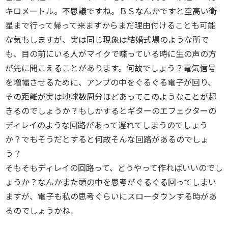
キロメートル。不思議ですね。ＢＳなんかですと空高い衛
星まで行って帰って来ますからまだ理由付けることも可能
な気もしますが、実は同じ現象は結婚式場のような所で
も、目の前にいる人がマイクで喋っている時に生の声の方
が先に聞こえることがあります。何故でしょう？電気信号
を増幅させるために、アンプの中をぐるぐる電子が回り、
その距離が実は地球数周分ほどあってこのようなことが起
きるのでしょうか？もしかするとギターのエフェクターの
ディレイのような回路があって遅れてしまうのでしょう
か？でもそうだとすると何故そんな回路があるのでしょ
う？
そもそもディレイの回路って、どうやって作ればいいのでし
ょうか？なんかまた頭の中を思考がぐるぐる回ってしまい
ますが、電子も私の思考ぐらいにスローダウンする時があ
るのでしょうかね。