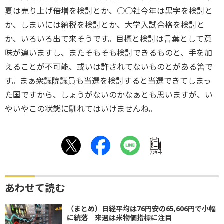
夏は売り上げ倍増を検討とか、○○社今年は黒字を検討と
か、しまいには納税を検討とか、大学入試合格を検討と
か、いろいろ出て来そうです。目標と検討は言葉として意
味が違いますし、またそもそも検討できるものと、手を加
えることが不可能、或いは許されてないものとがある筈で
す。まぁ衆議院議員も当選を検討すると当選できてしまっ
た国ですから、しょうがないのかなぁとも思いますが、い
やいやこの状態に馴れてはいけませんね。
ｱﾝｹｰﾄ
あわせて読む
（まとめ）日経平均は76円安の65,606円で小幅
に続落 来週は米物価指標に注目