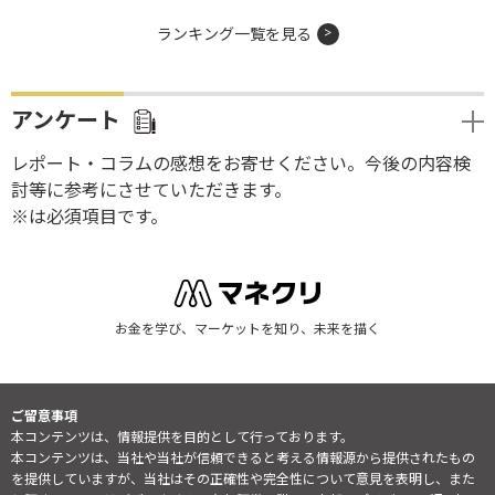
ランキング一覧を見る
アンケート
レポート・コラムの感想をお寄せください。今後の内容検
討等に参考にさせていただきます。
※は必須項目です。
お金を学び、マーケットを知り、未来を描く
ご留意事項
本コンテンツは、情報提供を目的として行っております。
本コンテンツは、当社や当社が信頼できると考える情報源から提供されたもの
を提供していますが、当社はその正確性や完全性について意見を表明し、また