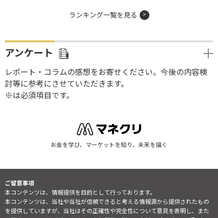
ランキング一覧を見る
アンケート
レポート・コラムの感想をお寄せください。今後の内容検
討等に参考にさせていただきます。
※は必須項目です。
お金を学び、マーケットを知り、未来を描く
ご留意事項
本コンテンツは、情報提供を目的として行っております。
本コンテンツは、当社や当社が信頼できると考える情報源から提供されたもの
を提供していますが、当社はその正確性や完全性について意見を表明し、また