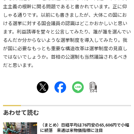
主主義の根幹に関る問題であると書かれています。正に仰
しゃる通りです。以前にも書きましたが、大体この国にお
ける選挙に対する国会議員の認識はどこかおかしいと思い
ます。利益誘導を堂々と公言してみたり、誰が誰を選んでい
るんだか分からないような選挙制度を導入してみたり。我
が国に必要なもっとも重要な構造改革は選挙制度の見直し
ではないでしょうか。首相の公選制も当然議論されるべき
だと思います。
ｱﾝｹｰﾄ
あわせて読む
（まとめ）日経平均は76円安の65,606円で小幅
に続落 来週は米物価指標に注目