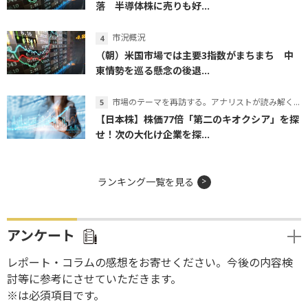
落 半導体株に売りも好...
市況概況
（朝）米国市場では主要3指数がまちまち 中
東情勢を巡る懸念の後退...
市場のテーマを再訪する。アナリストが読み解くテーマの本質
【日本株】株価77倍「第二のキオクシア」を探
せ！次の大化け企業を探...
ランキング一覧を見る
アンケート
レポート・コラムの感想をお寄せください。今後の内容検
討等に参考にさせていただきます。
※は必須項目です。