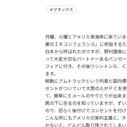
マネックス
月曜、火曜とアメリカ東海岸に来ていま
業のＩＲコンフェランス」に参加するた
日本から呼ばれたのですが、野村證券に
って大変大切なパートナーあるバンガー
フィアに行き、その後ワシントンＤ．Ｃ
ます。
移動にアムトラックという列車と国内便
セントがついていて大勢の人がＰＣを使
て、簡単にＥメールのやりとりが出来ま
席の下に在るのを知っていますが、ずい
ので、恐らく後付けでコンセントを付け
こんな所にもアメリカの実利主義と、ネ
かないと、どんどん取り残されてしまい