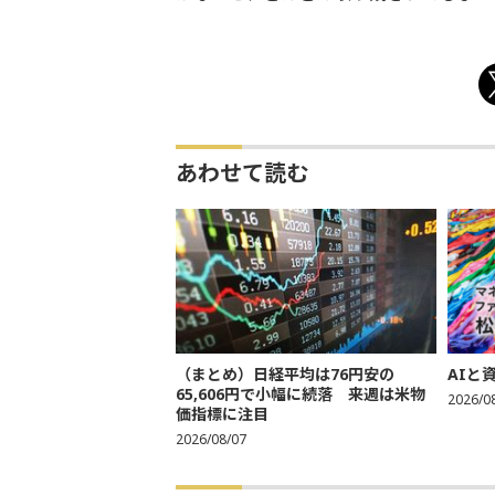
あわせて読む
（まとめ）日経平均は76円安の
AIと
65,606円で小幅に続落 来週は米物
2026/0
価指標に注目
2026/08/07