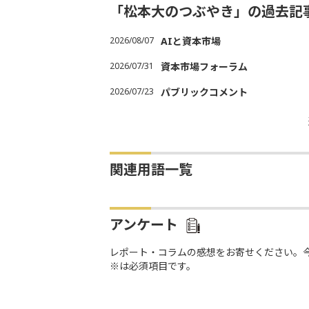
「松本大のつぶやき」の過去記
2026/08/07
AIと資本市場
2026/07/31
資本市場フォーラム
2026/07/23
パブリックコメント
関連用語一覧
アンケート
レポート・コラムの感想をお寄せください。
※は必須項目です。