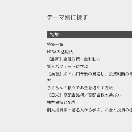
テーマ別に探す
特集
特集一覧
NISAの活用法
【最新】金融政策・金利動向
賢人バフェットに学ぶ
【為替】米ドル円今後の見通し、投資判断の
方
らくちん！積立でお金を増やす方法
【日米】高配当銘柄／高配当株の選び方
株主優待と配当
個人投資家・著名人から学ぶ、お金と投資の