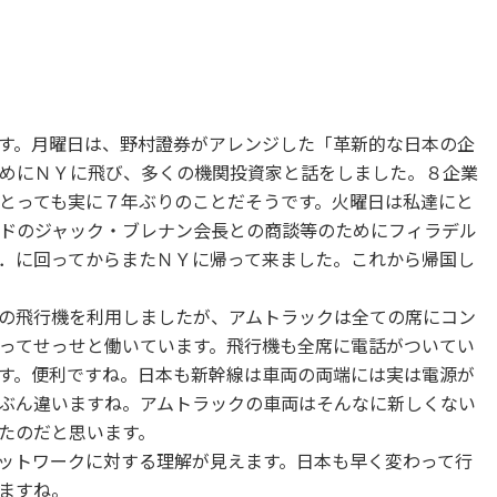
す。月曜日は、野村證券がアレンジした「革新的な日本の企
めにＮＹに飛び、多くの機関投資家と話をしました。８企業
とっても実に７年ぶりのことだそうです。火曜日は私達にと
ドのジャック・ブレナン会長との商談等のためにフィラデル
．に回ってからまたＮＹに帰って来ました。これから帰国し
の飛行機を利用しましたが、アムトラックは全ての席にコン
ってせっせと働いています。飛行機も全席に電話がついてい
す。便利ですね。日本も新幹線は車両の両端には実は電源が
ぶん違いますね。アムトラックの車両はそんなに新しくない
たのだと思います。
ットワークに対する理解が見えます。日本も早く変わって行
ますね。