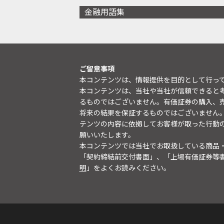
金融用語集
ご留意事項
本コンテンツは、情報提供を目的として行っ
本コンテンツは、当社や当社が信頼できると
るものではございません。有価証券の購入、
将来の結果を保証するものではございません
テンツの内容に依拠してお客様が取った行動
願いいたします。
本コンテンツでは当社でお取扱している商品
「契約締結前交付書面」、「上場有価証券等
明
」をよくお読みください。