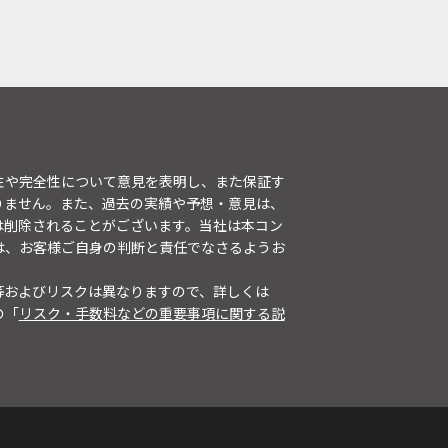
性や完全性について意見を表明し、また保証す
りません。また、過去の実績や予想・意見は、
は削除されることがございます。当社は本コン
は、お客様ご自身の判断と責任でなさるようお
等およびリスクは異なりますので、詳しくは
の「
リスク・手数料などの重要事項に関する説