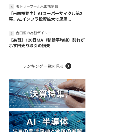
モトリーフール米国株情報
【米国株動向】AIスーパーサイクル第2
幕、AIインフラ投資拡大で恩恵...
吉田恒の為替デイリー
【為替】120日MA（移動平均線）割れが
示す円売り取引の損失
ランキング一覧を見る