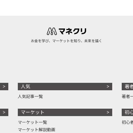
お金を学び、マーケットを知り、未来を描く
人気
著
人気記事一覧
著者
マーケット
初
マーケット一覧
初心
マーケット解説動画