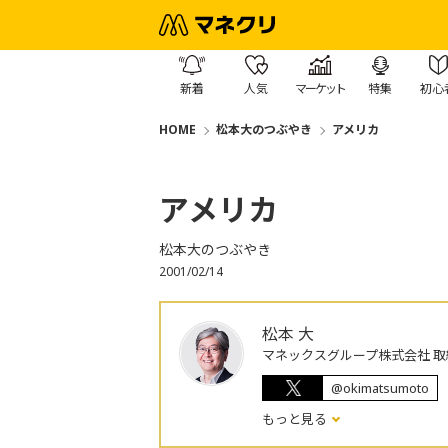
新着
人気
マーケット
特集
初心
HOME
松本大のつぶやき
アメリカ
アメリカ
松本大のつぶやき
2001/02/14
松本 大
マネックスグループ株式会社 取
@okimatsumoto
もっと見る