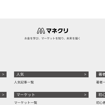
お金を学び、マーケットを知り、未来を描く
人気
著
人気記事一覧
著者
マーケット
初
マーケット一覧
初心