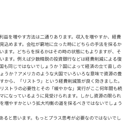
利益を増やす方法は二通りあります。収入を増やすか、経費
見込めます。会社が窮地に立った時にどちらの手法を採るか
います。どちらを採るかはその時の状態にもよりますが、そ
います。例えば少数精鋭の投資銀行などは経費削減による復
国も同じではないでしょうか？国によって経済の立て直しの
ょうか？アメリカのような大国でいろいろな意味で資源の豊
すから、「リストラ」という経費削減策が良く効きました。
リストラの必要性とその「緩やかな」実行がここ何年間も続
マになっているように見受けられます。しかし資源の限られ
を増やすかという拡大均衡の道を採るべきではないでしょう
あると思います。もっとプラス思考が必要なのではないでし