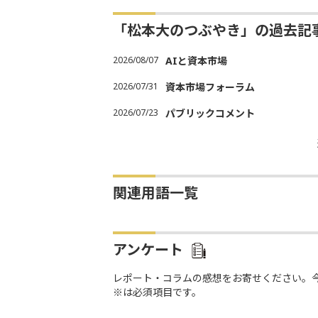
「松本大のつぶやき」の過去記
2026/08/07
AIと資本市場
2026/07/31
資本市場フォーラム
2026/07/23
パブリックコメント
関連用語一覧
アンケート
レポート・コラムの感想をお寄せください。
※は必須項目です。