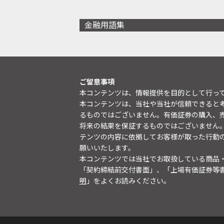
金融用語集
ご留意事項
本コンテンツは、情報提供を目的として行っ
本コンテンツは、当社や当社が信頼できると
るものではございません。有価証券の購入、
将来の結果を保証するものではございません
テンツの内容に依拠してお客様が取った行動
願いいたします。
本コンテンツでは当社でお取扱している商品
「契約締結前交付書面」、「上場有価証券等
明
」をよくお読みください。