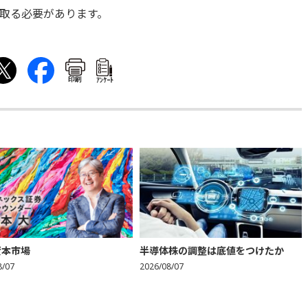
取る必要があります。
印刷
ｱﾝｹｰﾄ
資本市場
半導体株の調整は底値をつけたか
8/07
2026/08/07