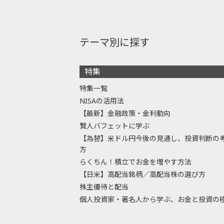
テーマ別に探す
特集
特集一覧
NISAの活用法
【最新】金融政策・金利動向
賢人バフェットに学ぶ
【為替】米ドル円今後の見通し、投資判断の
方
らくちん！積立でお金を増やす方法
【日米】高配当銘柄／高配当株の選び方
株主優待と配当
個人投資家・著名人から学ぶ、お金と投資の