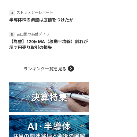
ストラテジーレポート
半導体株の調整は底値をつけたか
吉田恒の為替デイリー
【為替】120日MA（移動平均線）割れが
示す円売り取引の損失
ランキング一覧を見る