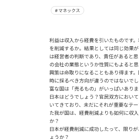
マネックス
利益は収入から経費を引いたものです。
を削減するか。結果としては同じ効果が
は経営者の判断であり、責任があると思
の会社の業態というか性質にもよると思
興策は命取りになることもあり得ます。
時に採るべき方向が違うのではないでし
富な国は「売るもの」がいっぱいありま
日本はどうでしょう？官民双方において
いてきており、未だにそれが重要なテー
た我が国は、経費削減よりも如何に収入
か？
日本が経費削減に成功したって、限りが
ょうか？