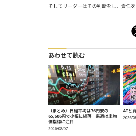
そしてリーダーはその判断をし、責任を
あわせて読む
（まとめ）日経平均は76円安の
AIと
65,606円で小幅に続落 来週は米物
2026/0
価指標に注目
2026/08/07