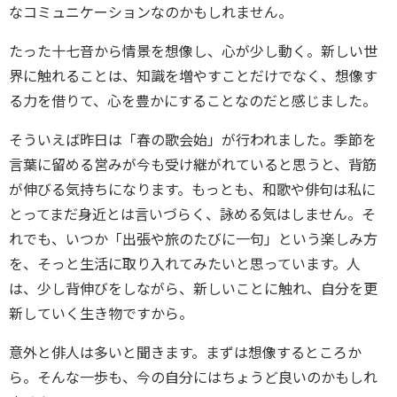
なコミュニケーションなのかもしれません。
たった十七音から情景を想像し、心が少し動く。新しい世
界に触れることは、知識を増やすことだけでなく、想像す
る力を借りて、心を豊かにすることなのだと感じました。
そういえば昨日は「春の歌会始」が行われました。季節を
言葉に留める営みが今も受け継がれていると思うと、背筋
が伸びる気持ちになります。もっとも、和歌や俳句は私に
とってまだ身近とは言いづらく、詠める気はしません。そ
れでも、いつか「出張や旅のたびに一句」という楽しみ方
を、そっと生活に取り入れてみたいと思っています。人
は、少し背伸びをしながら、新しいことに触れ、自分を更
新していく生き物ですから。
意外と俳人は多いと聞きます。まずは想像するところか
ら。そんな一歩も、今の自分にはちょうど良いのかもしれ