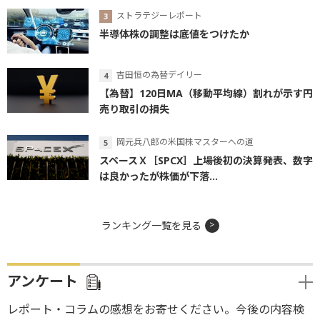
ストラテジーレポート
半導体株の調整は底値をつけたか
吉田恒の為替デイリー
【為替】120日MA（移動平均線）割れが示す円
売り取引の損失
岡元兵八郎の米国株マスターへの道
スペースＸ［SPCX］上場後初の決算発表、数字
は良かったが株価が下落...
ランキング一覧を見る
アンケート
レポート・コラムの感想をお寄せください。今後の内容検