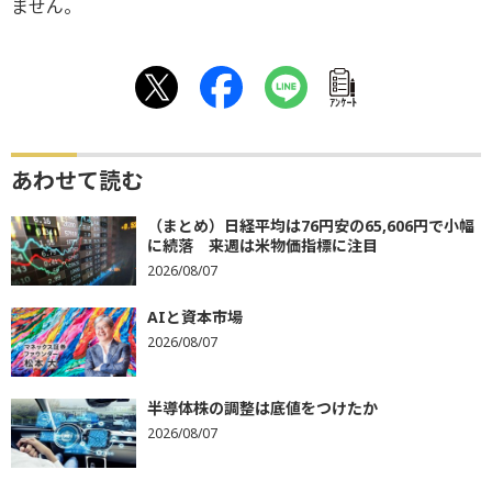
ません。
ｱﾝｹｰﾄ
あわせて読む
（まとめ）日経平均は76円安の65,606円で小幅
に続落 来週は米物価指標に注目
2026/08/07
AIと資本市場
2026/08/07
半導体株の調整は底値をつけたか
2026/08/07