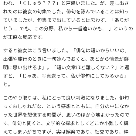
われ、「くしゅう？？？」と戸惑いました。が、差し出さ
れたのは彼女の句集でした。俳句を詠んでいることは知っ
ていましたが、句集まで出しているとは思わず、「ありが
とう……でも、この分野、私から一番遠いかも……」というの
が正直な反応です。
すると彼女はこう言いました。「俳句は短いからいいの。
出張や旅行のときに一句詠んでおくと、あとから情景が鮮
明に思い出せるよ」。「短い文章ほど難しくない？」と返
すと、「じゃあ、写真送って。私が俳句にしてみるから」
と。
このやり取りは、私にとって良い刺激になりました。俳句
っておしゃれだな、という感想とともに、自分の中になか
った世界を想像する時間が、思いのほか心地よかったので
す。俳句と聞くと、文学的な探求としてどこか小難しく構
えてしまいがちですが、実は娯楽であり、社交であり、粋