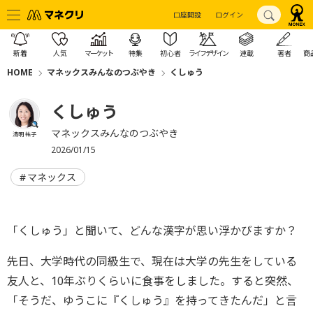
口座開設
ログイン
新着
人気
マーケット
特集
初心者
ライフデザイン
連載
著者
商
HOME
マネックスみんなのつぶやき
くしゅう
くしゅう
マネックスみんなのつぶやき
清明 祐子
2026/01/15
マネックス
「くしゅう」と聞いて、どんな漢字が思い浮かびますか？
先日、大学時代の同級生で、現在は大学の先生をしている
友人と、10年ぶりくらいに食事をしました。すると突然、
「そうだ、ゆうこに『くしゅう』を持ってきたんだ」と言