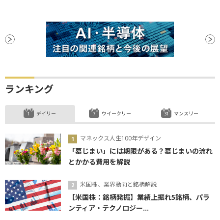
ランキング
デイリー
ウイークリー
マンスリー
マネックス人生100年デザイン
「墓じまい」には期限がある？墓じまいの流れ
とかかる費用を解説
米国株、業界動向と銘柄解説
【米国株：銘柄発掘】業績上振れ5銘柄、パラ
ンティア・テクノロジー...