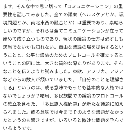
ます。そんな中で思い切って「コミュニケーション」の重
要性を話してみました。全ての議案（ヘルスケアとか、環
境問題とか、南北東西の融合とか）は重要であり、素晴ら
しいのですが、それらは全てコミュニケーションが在って
始めて成り立つものであり、現状の議論の仕方は必ずしも
適当でないかも知れない。自由な議論の場を提供するとい
うことと、公平な議論のためのプロトコールを確立すると
いうことの間には、大きな質的な隔たりがあります。そん
なことを伝えようと試みました。東欧、アフリカ、アジア
などからの数人が頷いていました。「自分のことを理解さ
せる」というのは、或る意味でもっとも基本的な人権では
ないでしょうか？結局、多民族間での議論のプロトコール
の確立を含めた、「多民族人権問題」が新たな議題に加え
られました。或る意味では今までそのような議題がなかっ
たというのも驚きですが、いろいろと微妙な問題を孕んで
いるようです。