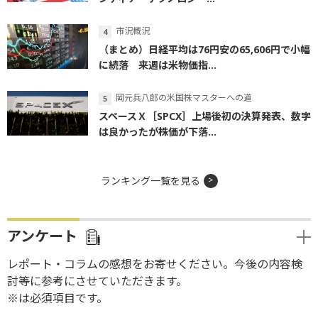
市況概況
（まとめ）日経平均は76円安の65,606円で小幅
に続落 来週は米物価指...
岡元兵八郎の米国株マスターへの道
スペースＸ［SPCX］上場後初の決算発表、数字
は良かったが株価が下落...
ランキング一覧を見る
アンケート
レポート・コラムの感想をお寄せください。今後の内容検
討等に参考にさせていただきます。
※は必須項目です。