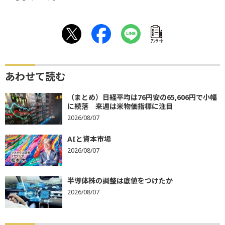
ｱﾝｹｰﾄ
あわせて読む
（まとめ）日経平均は76円安の65,606円で小幅
に続落 来週は米物価指標に注目
2026/08/07
AIと資本市場
2026/08/07
半導体株の調整は底値をつけたか
2026/08/07