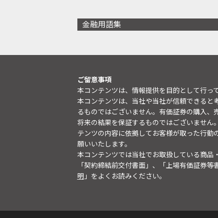
金融用語集
ご留意事項
本コンテンツは、情報提供を目的として行っ
本コンテンツは、当社や当社が信頼できると
るものではございません。有価証券の購入、
将来の結果を保証するものではございません
テンツの内容に依拠してお客様が取った行動
願いいたします。
本コンテンツでは当社でお取扱している商品
「契約締結前交付書面」、「上場有価証券等
明
」をよくお読みください。