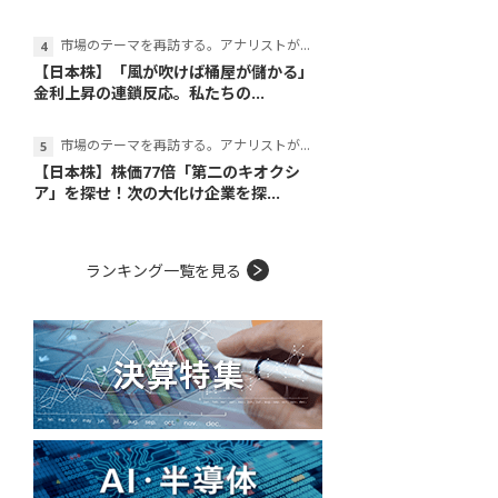
市場のテーマを再訪する。アナリストが読み解くテーマの本質
【日本株】「風が吹けば桶屋が儲かる」
金利上昇の連鎖反応。私たちの...
市場のテーマを再訪する。アナリストが読み解くテーマの本質
【日本株】株価77倍「第二のキオクシ
ア」を探せ！次の大化け企業を探...
ランキング一覧を見る