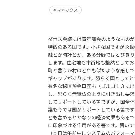
マネックス
ダボス会議には青年部会のようなものが
特徴のある国です。小さな国ですが永世
融とか時計とか、ある分野ではとびきり
します。住宅地も市街地も整然としてお
町と言うか村はどれも似たような感じで
ギャップがあります。恐らく国としてと
有名な秘匿預金口座も（ゴルゴ１３に出
し、恐らく無縁仏のように引き出し要求
してサポートしている筈ですが、国全体
議も今では国がサポートしている筈です
ども含めるとかなりの経済効果もあるで
に印象づける作用がある筈です。賢いで
（本日は午前中にシステムのパフォーマ