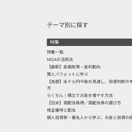
テーマ別に探す
特集
特集一覧
NISAの活用法
【最新】金融政策・金利動向
賢人バフェットに学ぶ
【為替】米ドル円今後の見通し、投資判断の
方
らくちん！積立でお金を増やす方法
【日米】高配当銘柄／高配当株の選び方
株主優待と配当
個人投資家・著名人から学ぶ、お金と投資の