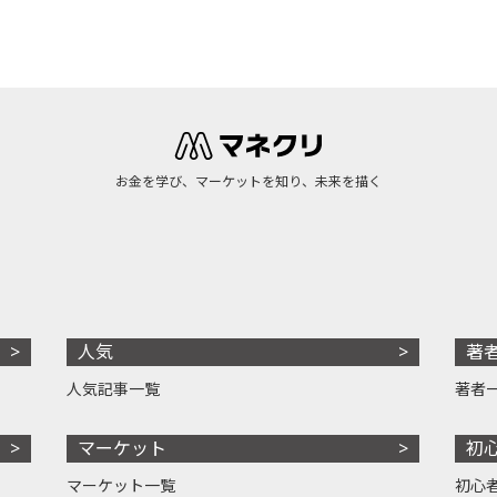
お金を学び、マーケットを知り、未来を描く
人気
著
人気記事一覧
著者
マーケット
初
マーケット一覧
初心