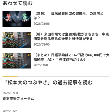
あわせて読む
【為替】「日米通貨同盟の完成形」の意味と
は？
2026/08/06
（朝）米国市場では主要3指数がまちまち 中東
情勢を巡る懸念の後退と好決算が支え
2026/08/06
（まとめ）日経平均は2,342円高の66,300円で大
幅続伸 AI・半導体銘柄がけん引
2026/08/05
「松本大のつぶやき」の過去記事を読む
2026/07/31
資本市場フォーラム
2026/07/23