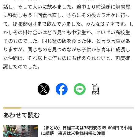
話し、そして大いに飲みました。途中１０時過ぎに焼肉屋
に移動しもう１回食べ直し、さらにその後カラオケに行っ
て、ほぼ夜明けまで飲んでいました。みんな３７才です。し
かしその掛け合いはどう見ても中学生か、せいぜい高校生
そのものでした。同じ釜の飯を食った仲、と言う言葉があ
りますが、同じものを見つめながら子供から青年に成長し
た仲間は、それ以上に何ものにも代えられないと、再度確
認したのでした。
ｱﾝｹｰﾄ
あわせて読む
（まとめ）日経平均は76円安の65,606円で小幅
に続落 来週は米物価指標に注目