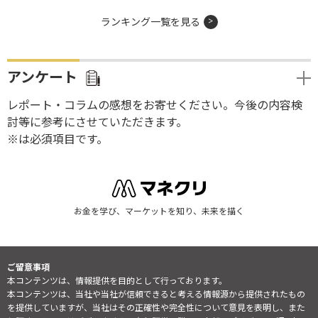
ランキング一覧を見る
アンケート
レポート・コラムの感想をお寄せください。今後の内容検
討等に参考にさせていただきます。
※は必須項目です。
お金を学び、マーケットを知り、未来を描く
ご留意事項
本コンテンツは、情報提供を目的として行っております。
本コンテンツは、当社や当社が信頼できると考える情報源から提供されたもの
を提供していますが、当社はその正確性や完全性について意見を表明し、また