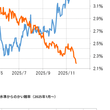
準からのかい離率（2025年1月～）