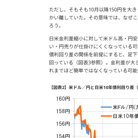
ただし、そもそも10月以降150円を大
かい離していた。その意味では、なぜこ
ろう。
日米金利差縮小に対して米ドル高・円安
い・円売りが仕掛けにくくなっている可能
債利回り差の関係を前提にすると、足下
回っている（図表3参照）。金利差が大
れまでほど簡単ではなくなっている可能
【図表2】米ドル／円と日米10年債利回り差（2