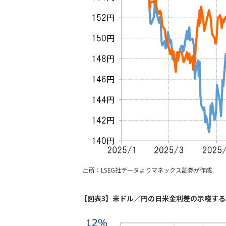
出所：LSEG社データよりマネックス証券が作成
【図表3】米ドル／円の日米金利差の示唆する水