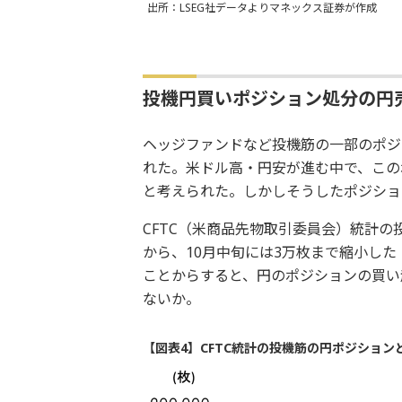
出所：LSEG社データよりマネックス証券が作成
投機円買いポジション処分の円
ヘッジファンドなど投機筋の一部のポジ
れた。米ドル高・円安が進む中で、この
と考えられた。しかしそうしたポジショ
CFTC（米商品先物取引委員会）統計の
から、10月中旬には3万枚まで縮小した
ことからすると、円のポジションの買い
ないか。
【図表4】CFTC統計の投機筋の円ポジション