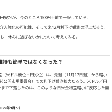
円安だが、今のところ158円手前で一服している。
介入強化の可能性、そして米12月利下げ観測の浮上だろう。
も一休みに過ぎないかについて考えてみる。
維持も簡単ではなくなった？
差（米ドル優位・円劣位）は、先週（11月17日週）から縮小
米連邦公開市場委員会）での利下げ観測拡大だろう。米ドル／円
円台まで下落したのは、このような日米金利差縮小に反応した面
025年9月～）