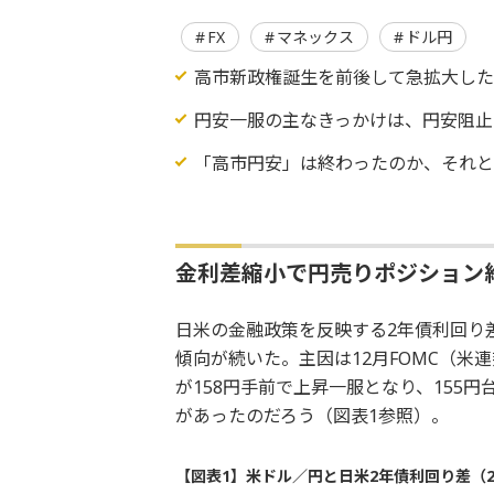
FX
マネックス
ドル円
高市新政権誕生を前後して急拡大した
円安一服の主なきっかけは、円安阻止
「高市円安」は終わったのか、それと
金利差縮小で円売りポジション
日米の金融政策を反映する2年債利回り
傾向が続いた。主因は12月FOMC（
が158円手前で上昇一服となり、155
があったのだろう（図表1参照）。
【図表1】米ドル／円と日米2年債利回り差（2