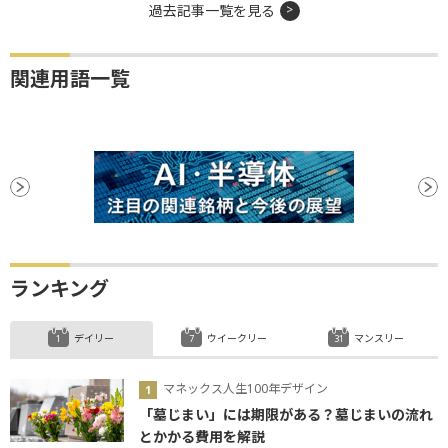
過去記事一覧を見る
関連用語一覧
ランキング
デイリー
ウイークリー
マンスリー
マネックス人生100年デザイン
「墓じまい」には期限がある？墓じまいの流れ
とかかる費用を解説