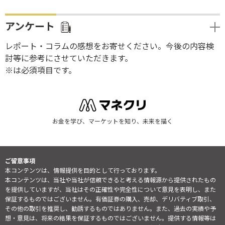
アンケート
レポート・コラムの感想をお寄せください。今後の内容検
討等に参考にさせていただきます。
※は必須項目です。
お金を学び、マーケットを知り、未来を描く
ご留意事項
本コンテンツは、情報提供を目的として行っております。
本コンテンツは、当社や当社が信頼できると考える情報源から提供されたもの
を提供していますが、当社はその正確性や完全性について意見を表明し、また
保証するものではございません。有価証券の購入、売却、デリバティブ取引、
その他の取引を推奨し、勧誘するものではありません。また、過去の実績や予
想・意見は、将来の結果を保証するものではございません。提供する情報等は