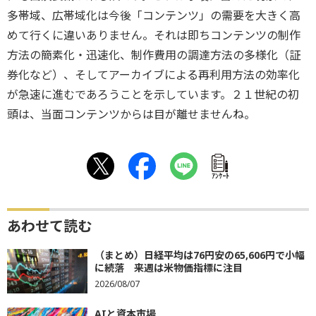
多帯域、広帯域化は今後「コンテンツ」の需要を大きく高
めて行くに違いありません。それは即ちコンテンツの制作
方法の簡素化・迅速化、制作費用の調達方法の多様化（証
券化など）、そしてアーカイブによる再利用方法の効率化
が急速に進むであろうことを示しています。２１世紀の初
頭は、当面コンテンツからは目が離せませんね。
ｱﾝｹｰﾄ
あわせて読む
（まとめ）日経平均は76円安の65,606円で小幅
に続落 来週は米物価指標に注目
2026/08/07
AIと資本市場