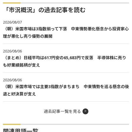
「市況概況」の過去記事を読む
2026/08/07
（朝）米国市場は3指数揃って下落 中東情勢悪化懸念から投資家心
理が悪化し売り優勢の展開
2026/08/06
（まとめ）日経平均は617円安の65,683円で反落 半導体株に売り
も好業績銘柄が支え
2026/08/06
（朝）米国市場では主要3指数がまちまち 中東情勢を巡る懸念の後
退と好決算が支え
過去記事一覧を見る
関連用語一覧