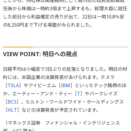
ことから、同社株は関連銘柄として高市氏の自民党総裁就
任後から株価は一時約3倍まで上昇するも、総理大臣に就任
した前日から利益確定の売りが出て、22日は一時10.8％安
の8,250円まで下げる場面がみられました。
VIEW POINT: 明日への視点
日経平均は小幅安で3日ぶりの反落となりました。明日の材
料には、米国企業の決算発表があげられます。テスラ
［
TSLA
］やアイビーエム［
IBM
］といったテック銘柄のほ
か、エーティー・アンド・ティー［
T
］やバークレイズ
［
BCS
］、ヒルトン・ワールドワイド・ホールディングス
［
HLT
］などの決算発表が予定されています。
（マネックス証券 フィナンシャル・インテリジェンス