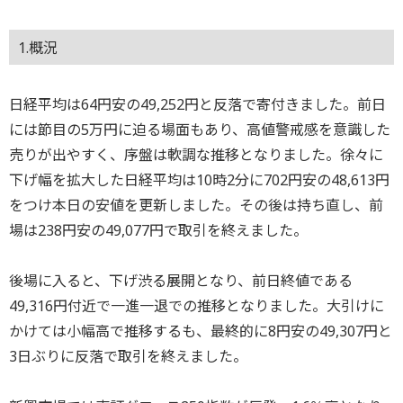
1.概況
日経平均は64円安の49,252円と反落で寄付きました。前日
には節目の5万円に迫る場面もあり、高値警戒感を意識した
売りが出やすく、序盤は軟調な推移となりました。徐々に
下げ幅を拡大した日経平均は10時2分に702円安の48,613円
をつけ本日の安値を更新しました。その後は持ち直し、前
場は238円安の49,077円で取引を終えました。
後場に入ると、下げ渋る展開となり、前日終値である
49,316円付近で一進一退での推移となりました。大引けに
かけては小幅高で推移するも、最終的に8円安の49,307円と
3日ぶりに反落で取引を終えました。