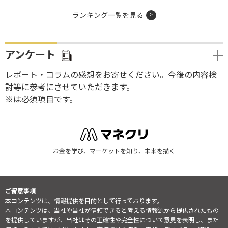
ランキング一覧を見る
アンケート
レポート・コラムの感想をお寄せください。今後の内容検
討等に参考にさせていただきます。
※は必須項目です。
お金を学び、マーケットを知り、未来を描く
ご留意事項
本コンテンツは、情報提供を目的として行っております。
本コンテンツは、当社や当社が信頼できると考える情報源から提供されたもの
を提供していますが、当社はその正確性や完全性について意見を表明し、また