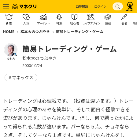
口座開設
ログイン
新着
人気
マーケット
特集
初心者
ライフデザイン
連載
著者
商
HOME
松本大のつぶやき
簡易トレーディング・ゲーム
簡易トレーディング・ゲーム
松本大のつぶやき
松本 大
2000/10/24
マネックス
トレーディングは心理戦です。（投資は違います。）トレー
ディングの心理のあやを簡単に、そして面白く経験できる
遊びがあります。じゃんけんです。但し、何で勝ったかによ
って得られる点数が違います。パーなら５点、チョキなら
２点、そしてグーなら１点です。単純にじゃんけんをし