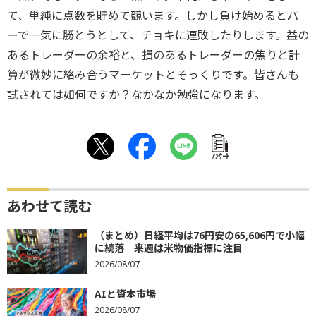
て、単純に点数を貯めて競います。しかし負け始めるとパ
ーで一気に勝とうとして、チョキに連敗したりします。益の
あるトレーダーの余裕と、損のあるトレーダーの焦りと計
算が微妙に絡み合うマーケットとそっくりです。皆さんも
試されては如何ですか？なかなか勉強になります。
ｱﾝｹｰﾄ
あわせて読む
（まとめ）日経平均は76円安の65,606円で小幅
に続落 来週は米物価指標に注目
2026/08/07
AIと資本市場
2026/08/07