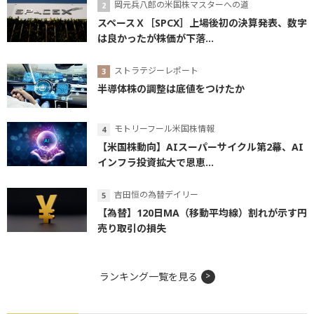
岡元兵八郎の米国株マスターへの道
スペースＸ［SPCX］上場後初の決算発表、数字
は良かったが株価が下落...
ストラテジーレポート
半導体株の調整は底値をつけたか
モトリーフール米国株情報
【米国株動向】AIスーパーサイクル第2幕、AI
インフラ投資拡大で恩恵...
吉田恒の為替デイリー
【為替】120日MA（移動平均線）割れが示す円
売り取引の損失
ランキング一覧を見る