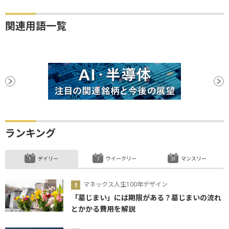
関連用語一覧
ランキング
デイリー
ウイークリー
マンスリー
マネックス人生100年デザイン
「墓じまい」には期限がある？墓じまいの流れ
とかかる費用を解説