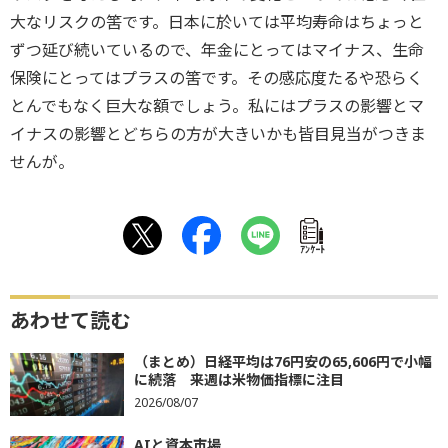
大なリスクの筈です。日本に於いては平均寿命はちょっと
ずつ延び続いているので、年金にとってはマイナス、生命
保険にとってはプラスの筈です。その感応度たるや恐らく
とんでもなく巨大な額でしょう。私にはプラスの影響とマ
イナスの影響とどちらの方が大きいかも皆目見当がつきま
せんが。
ｱﾝｹｰﾄ
あわせて読む
（まとめ）日経平均は76円安の65,606円で小幅
に続落 来週は米物価指標に注目
2026/08/07
AIと資本市場