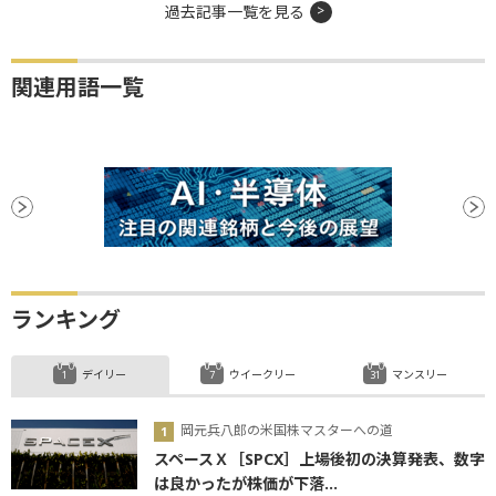
過去記事一覧を見る
関連用語一覧
ランキング
デイリー
ウイークリー
マンスリー
岡元兵八郎の米国株マスターへの道
スペースＸ［SPCX］上場後初の決算発表、数字
は良かったが株価が下落...