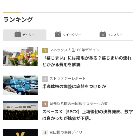
ランキング
デイリー
ウイークリー
マンスリー
マネックス人生100年デザイン
「墓じまい」には期限がある？墓じまいの流れ
とかかる費用を解説
ストラテジーレポート
半導体株の調整は底値をつけたか
岡元兵八郎の米国株マスターへの道
スペースＸ［SPCX］上場後初の決算発表、数字
は良かったが株価が下落...
吉田恒の為替デイリー