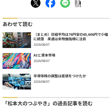
ｱﾝｹｰﾄ
あわせて読む
（まとめ）日経平均は76円安の65,606円で小幅
に続落 来週は米物価指標に注目
2026/08/07
AIと資本市場
2026/08/07
半導体株の調整は底値をつけたか
2026/08/07
「松本大のつぶやき」の過去記事を読む