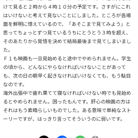
けて見ると２時から４時１０分の予定です。さすがにこれ
はいけないと考えて見ないことにしました。ところが各場
面を鮮明に憶えているので、「あそこまで見てみよう」と
思ってちょっとずつ見ているうちにとうとう３時を超え、
そのあたりから覚悟を決めて結局最後まで見てしまいまし
た。
Ｆ１も映画も一旦見始めると途中でやめられません。学生
の頃から、どんなにやらなければいけないことがあって
も、次の日の朝早く起きなければいけなくても、もう駄目
なのです。
海外出張中で疲れ果てて寝なければいけない時でも見始め
るとやめられません。困ったもんです。肝心の映画の方は
それはもう素晴らしいものでした。ある意味で単純なスト
ーリーですが、はっきり言ってそういうのに弱いです。