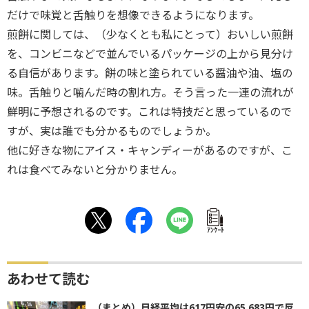
だけで味覚と舌触りを想像できるようになります。
煎餅に関しては、（少なくとも私にとって）おいしい煎餅
を、コンビニなどで並んでいるパッケージの上から見分け
る自信があります。餅の味と塗られている醤油や油、塩の
味。舌触りと噛んだ時の割れ方。そう言った一連の流れが
鮮明に予想されるのです。これは特技だと思っているので
すが、実は誰でも分かるものでしょうか。
他に好きな物にアイス・キャンディーがあるのですが、こ
れは食べてみないと分かりません。
ｱﾝｹｰﾄ
あわせて読む
（まとめ）日経平均は617円安の65,683円で反