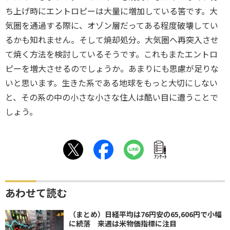
ち上げ時にエントロピーは大量に増加している筈です。大
気圏を通過する際に、オゾン層だってある程度破壊してい
るかも知れません。そして焼却処分。大気圏へ再突入させ
て焼く方法を検討しているそうです。これもまたエントロ
ピーを増大させるのでしょうか。あまりにも思慮が足りな
いと思います。生きた系である地球をもっと大切にしない
と、その系の中の小さな小さな住人は酷い目に遭うことで
しょう。
ｱﾝｹｰﾄ
あわせて読む
（まとめ）日経平均は76円安の65,606円で小幅
に続落 来週は米物価指標に注目