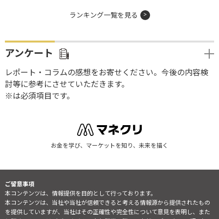
ランキング一覧を見る
アンケート
レポート・コラムの感想をお寄せください。今後の内容検
討等に参考にさせていただきます。
※は必須項目です。
お金を学び、マーケットを知り、未来を描く
ご留意事項
本コンテンツは、情報提供を目的として行っております。
本コンテンツは、当社や当社が信頼できると考える情報源から提供されたもの
を提供していますが、当社はその正確性や完全性について意見を表明し、また