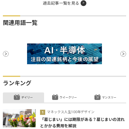
過去記事一覧を見る
関連用語一覧
ランキング
デイリー
ウイークリー
マンスリー
マネックス人生100年デザイン
「墓じまい」には期限がある？墓じまいの流れ
とかかる費用を解説