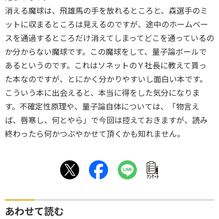
消える魔球は、飛雄馬の手を放れるところと、森選手のミ
ットに収まるところは見えるのですが、途中のホームベー
スを通過するところだけ消えてしまってどこを通っているの
か分からない魔球です。この魔球をして、量子論ボールで
あるというのです。これはソネットのＹ社長に教えて貰っ
た本なのですが、とにかく分かりやすいし面白い本です。
こういう本に出会えると、本当に得をした気分になりま
す。不確定性原理や、量子論自体については、「物言え
ば、唇寒し、何とやら」で今回は控えておきますが、読み
終わったら何かつぶやかせて頂くかも知れません。
ｱﾝｹｰﾄ
あわせて読む