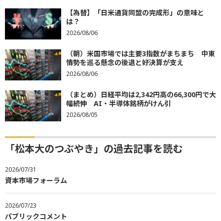
【為替】「日米通貨同盟の完成形」の意味と
は？
2026/08/06
（朝）米国市場では主要3指数がまちまち 中東
情勢を巡る懸念の後退と好決算が支え
2026/08/06
（まとめ）日経平均は2,342円高の66,300円で大
幅続伸 AI・半導体銘柄がけん引
2026/08/05
「松本大のつぶやき」の過去記事を読む
2026/07/31
資本市場フォーラム
2026/07/23
パブリックコメント