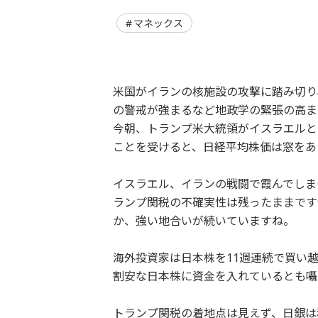
マネックス
米国がイランの核施設の攻撃に踏み切り
の警戒が強まるなど地政学の緊張の高ま
今朝、トランプ米大統領がイスラエルと
ことを受けると、日経平均株価は窓をあけ
イスラエル、イランの戦闘で霞んでしま
ランプ関税の不確実性は残ったままです
か、強い地合いが続いていますね。
海外投資家は日本株を11週連続で買い
割安な日本株に資金を入れているとも囁
トランプ関税の着地点は見えず、日銀は