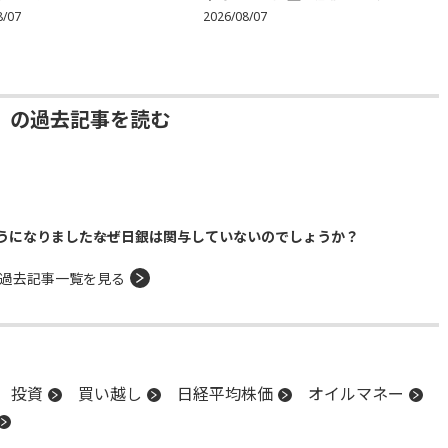
8/07
2026/08/07
」の過去記事を読む
になりました――なぜ日銀は関与していないのでしょうか？
過去記事一覧を見る
投資
買い越し
日経平均株価
オイルマネー