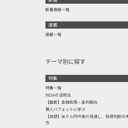
新着情報一覧
連載
連載一覧
テーマ別に探す
特集
特集一覧
NISAの活用法
【最新】金融政策・金利動向
賢人バフェットに学ぶ
【為替】米ドル円今後の見通し、投資判断の
方