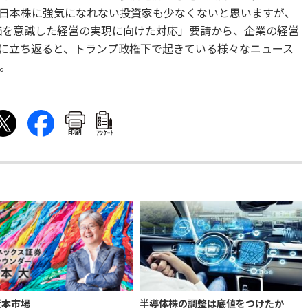
日本株に強気になれない投資家も少なくないと思いますが、
株価を意識した経営の実現に向けた対応」要請から、企業の経営
に立ち返ると、トランプ政権下で起きている様々なニュース
。
印刷
ｱﾝｹｰﾄ
資本市場
半導体株の調整は底値をつけたか