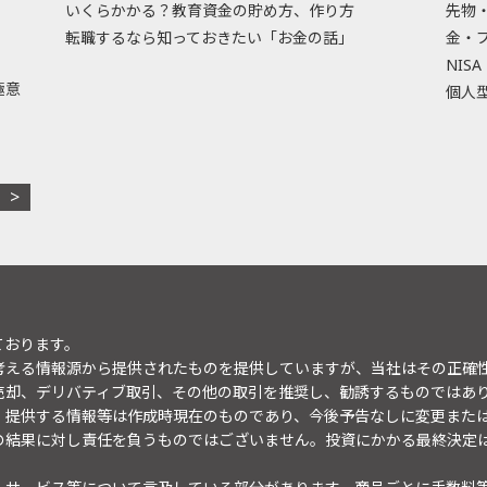
いくらかかる？教育資金の貯め方、作り方
先物
転職するなら知っておきたい「お金の話」
金・
NISA
極意
個人型
ております。
考える情報源から提供されたものを提供していますが、当社はその正確
売却、デリバティブ取引、その他の取引を推奨し、勧誘するものではあ
。提供する情報等は作成時現在のものであり、今後予告なしに変更また
の結果に対し責任を負うものではございません。投資にかかる最終決定