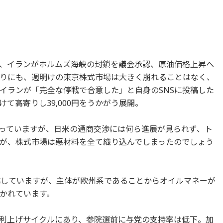
、イランがホルムズ海峡の封鎖を議会承認、原油価格上昇へ
りにも、週明けの東京株式市場は大きく崩れることはなく、
イランが「完全な停戦で合意した」と自身のSNSに投稿した
て高寄りし39,000円をうかがう展開。
っていますが、日米の通商交渉には何ら進展が見られず、ト
が、株式市場は悪材料を全て織り込んでしまったのでしょう
越していますが、主体が欧州系であることからオイルマネーが
かれています。
利上げサイクルにあり、参院選前に与党の支持率は低下。加