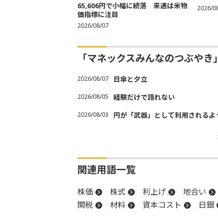
65,606円で小幅に続落 来週は米物
2026/0
価指標に注目
2026/08/07
「マネックスみんなのつぶやき
2026/08/07
日傘と夕立
2026/08/05
経験だけで語れない
2026/08/03
円が「武器」として利用されるよう
関連用語一覧
株価
株式
利上げ
地合い
関税
材料
資本コスト
日銀