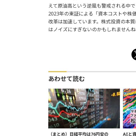
えて原油高という逆風も警戒される中で
2023年の東証による「資本コストや
改革は加速しています。株式投資の本質
はノイズにすぎないのかもしれませんね
あわせて読む
（まとめ）日経平均は76円安の
AIと