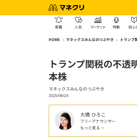
新着
人気
マーケット
特集
初心
HOME
マネックスみんなのつぶやき
トランプ
トランプ関税の不透
本株
マネックスみんなのつぶやき
2025/06/24
大橋 ひろこ
フリーアナウンサー
もっと見る