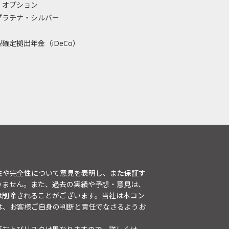
・オプション
プラチナ・シルバー
確定拠出年金（iDeCo）
性や完全性について意見を表明し、また保証す
りません。また、過去の実績や予想・意見は、
は削除されることがございます。当社は本コン
は、お客様ご自身の判断と責任でなさるようお