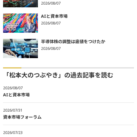
2026/08/07
AIと資本市場
2026/08/07
半導体株の調整は底値をつけたか
2026/08/07
「松本大のつぶやき」の過去記事を読む
2026/08/07
AIと資本市場
2026/07/31
資本市場フォーラム
2026/07/23