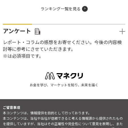
ランキング一覧を見る
アンケート
レポート・コラムの感想をお寄せください。今後の内容検
討等に参考にさせていただきます。
※は必須項目です。
お金を学び、マーケットを知り、未来を描く
ご留意事項
本コンテンツは、情報提供を目的として行っております。
本コンテンツは、当社や当社が信頼できると考える情報源から提供されたもの
を提供していますが、当社はその正確性や完全性について意見を表明し、また