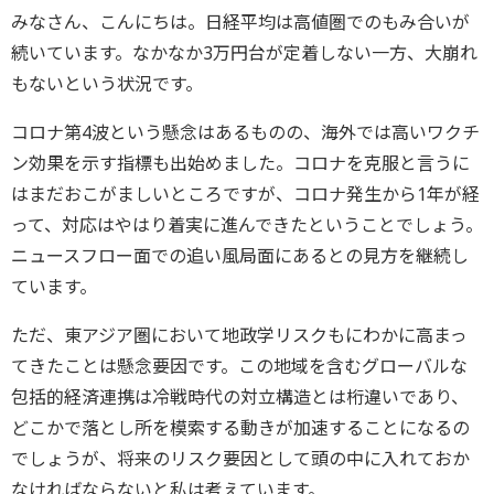
みなさん、こんにちは。日経平均は高値圏でのもみ合いが
続いています。なかなか3万円台が定着しない一方、大崩れ
もないという状況です。
コロナ第4波という懸念はあるものの、海外では高いワクチ
ン効果を示す指標も出始めました。コロナを克服と言うに
はまだおこがましいところですが、コロナ発生から1年が経
って、対応はやはり着実に進んできたということでしょう。
ニュースフロー面での追い風局面にあるとの見方を継続し
ています。
ただ、東アジア圏において地政学リスクもにわかに高まっ
てきたことは懸念要因です。この地域を含むグローバルな
包括的経済連携は冷戦時代の対立構造とは桁違いであり、
どこかで落とし所を模索する動きが加速することになるの
でしょうが、将来のリスク要因として頭の中に入れておか
なければならないと私は考えています。