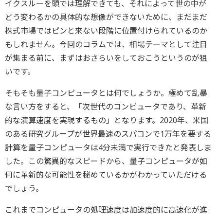
イクスルーを頭では理解できても、それによって世の中が
どう変わるかの具体的な想像ができないために、まだまだ
株式市場ではピンと来ない段階に位置付けられているのか
もしれません。今回のコラムでは、相場テーマとして注目
が集まる前に、まずはおさらいをしておこうというのが狙
いです。
そもそも量子コンピュータとは何でしょうか。極めて乱暴
な言い方をすると、「次世代のコンピュータであり、革新
的な演算速度を実現するもの」となります。2020年、米国
のある研究グループが世界最速のスパコンで1万年を要する
計算を量子コンピュータは4分未満で実行できたと発表しま
した。この驚異的なスピードから、量子コンピュータが如
何に革新的な可能性を秘めているかがわかっていただける
でしょう。
これまでコンピュータの処理速度は加速度的に高速化が進