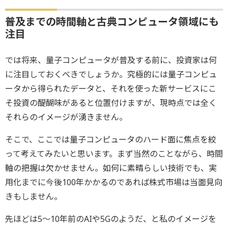
普及までの時間軸と古典コンピュータ領域にも
注目
では将来、量子コンピュータが普及する前に、投資家は何
に注目しておくべきでしょうか。究極的には量子コンピュ
ータから得られたデータと、それを使った新サービスにこ
そ投資の醍醐味があると位置付けますが、現時点では全く
それらのイメージが湧きません。
そこで、ここでは量子コンピュータのハード面に焦点を絞
って考えてみたいと思います。まず当然のことながら、時間
軸の把握は欠かせません。如何に素晴らしい技術でも、実
用化までに今後100年かかるのであれば株式市場は当面見向
きもしません。
先ほどは5〜10年前のAIや5Gのようだ、と私のイメージを