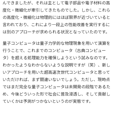
んできましたが、それは主として電子部品や電子材料の高
度化・微細化が牽引してきたものでした。しかし、これら
の高度化・微細化は物理的にはほぼ限界が近づいていると
言われており、これにより一段上の性能改善を実行するに
は別のアプローチが求められる状況となっていたのです。
量子コンピュータは量子力学的な物理現象を用いて演算を
行うことで、これまでのコンピュータ（古典コンピュー
タ）を超える処理能力を確保しようという試みなのです。
わかったようなわからないような説明ですが（笑）、新し
いアプローチを用いた超高速次世代コンピュータと思って
いただければ、まず間違いないでしょう。ただし、現時点
ではまだ完全な量子コンピュータは未開発の段階であるた
め、今後どういった形で社会に普及浸透し、そして貢献し
ていくかは予測がつかないというのが実態です。