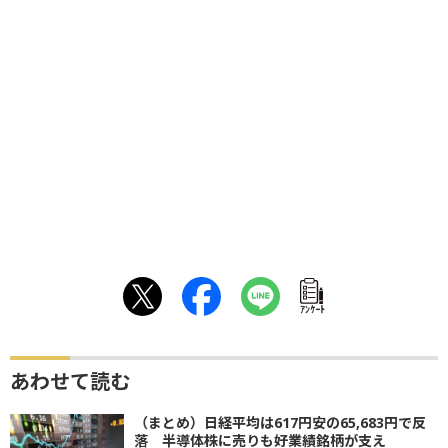
ｱﾝｹｰﾄ
あわせて読む
（まとめ）日経平均は617円安の65,683円で反
落 半導体株に売りも好業績銘柄が支え