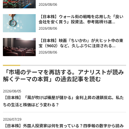
2026/08/06
【日本株】ウォール街の戦略を応用した「良い
会社を安く買う」投資法、参考銘柄15選...
2026/08/06
【日本株】映画『ちいかわ』が大ヒット中の東
宝（9602）など、久しぶりに注目される...
2026/08/06
「市場のテーマを再訪する。アナリストが読み
解くテーマの本質」の過去記事を読む
2026/08/05
【日本株】「風が吹けば桶屋が儲かる」金利上昇の連鎖反応。私た
ちの生活と株価はどう変わる？
2026/07/29
【日本株】外国人投資家は何を買っている？四季報の数字から読み