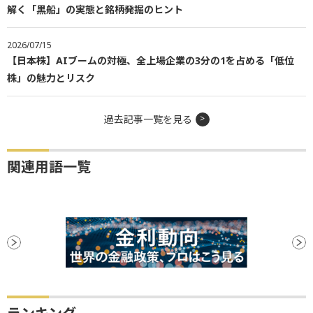
解く「黒船」の実態と銘柄発掘のヒント
2026/07/15
【日本株】AIブームの対極、全上場企業の3分の1を占める「低位
株」の魅力とリスク
過去記事一覧を見る
関連用語一覧