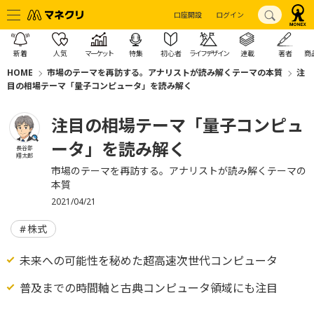
口座開設
ログイン
新着
人気
マーケット
特集
初心者
ライフデザイン
連載
著者
商
HOME
市場のテーマを再訪する。アナリストが読み解くテーマの本質
注
目の相場テーマ「量子コンピュータ」を読み解く
注目の相場テーマ「量子コンピュ
ータ」を読み解く
長谷部
翔太郎
市場のテーマを再訪する。アナリストが読み解くテーマの
本質
2021/04/21
株式
未来への可能性を秘めた超高速次世代コンピュータ
普及までの時間軸と古典コンピュータ領域にも注目