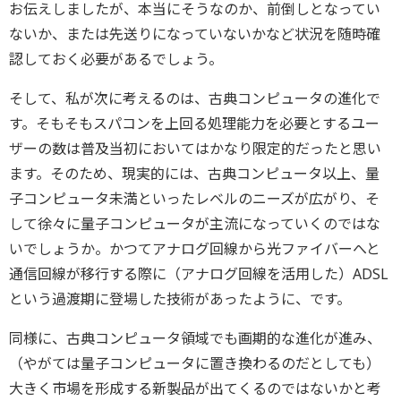
お伝えしましたが、本当にそうなのか、前倒しとなってい
ないか、または先送りになっていないかなど状況を随時確
認しておく必要があるでしょう。
そして、私が次に考えるのは、古典コンピュータの進化で
す。そもそもスパコンを上回る処理能力を必要とするユー
ザーの数は普及当初においてはかなり限定的だったと思い
ます。そのため、現実的には、古典コンピュータ以上、量
子コンピュータ未満といったレベルのニーズが広がり、そ
して徐々に量子コンピュータが主流になっていくのではな
いでしょうか。かつてアナログ回線から光ファイバーへと
通信回線が移行する際に（アナログ回線を活用した）ADSL
という過渡期に登場した技術があったように、です。
同様に、古典コンピュータ領域でも画期的な進化が進み、
（やがては量子コンピュータに置き換わるのだとしても）
大きく市場を形成する新製品が出てくるのではないかと考