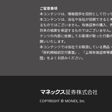
ご留意事項
本コンテンツは、情報提供を目的として行っ
本コンテンツは、当社や当社が信頼できると
るものではございません。有価証券の購入、
将来の結果を保証するものではございません
テンツの内容に依拠してお客様が取った行動
願いいたします。
本コンテンツでは当社でお取扱している商品
「契約締結前交付書面」、「上場有価証券等
明
」をよくお読みください。
COPYRIGHT © MONEX, Inc.