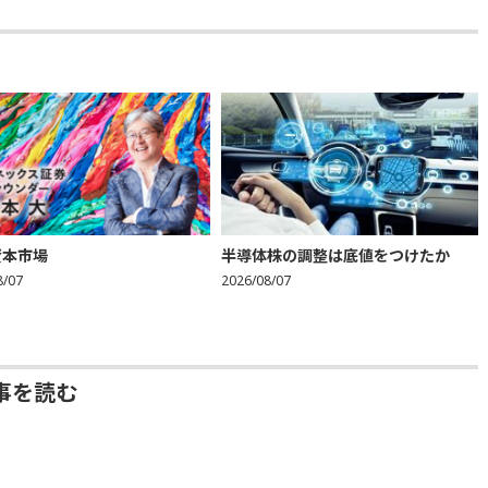
資本市場
半導体株の調整は底値をつけたか
8/07
2026/08/07
事を読む