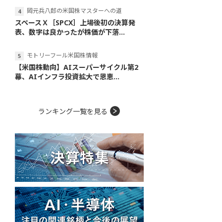
岡元兵八郎の米国株マスターへの道
スペースＸ［SPCX］上場後初の決算発
表、数字は良かったが株価が下落...
モトリーフール米国株情報
【米国株動向】AIスーパーサイクル第2
幕、AIインフラ投資拡大で恩恵...
ランキング一覧を見る