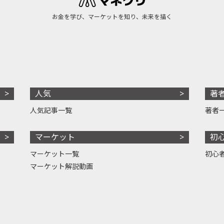
お金を学び、マーケットを知り、未来を描く
人気
著
人気記事一覧
著者
マーケット
初
マーケット一覧
初心
マーケット解説動画