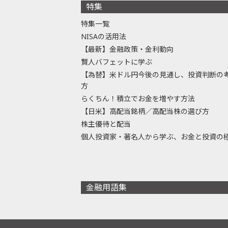
特集
特集一覧
NISAの活用法
【最新】金融政策・金利動向
賢人バフェットに学ぶ
【為替】米ドル円今後の見通し、投資判断の
方
らくちん！積立でお金を増やす方法
【日米】高配当銘柄／高配当株の選び方
株主優待と配当
個人投資家・著名人から学ぶ、お金と投資の
金融用語集