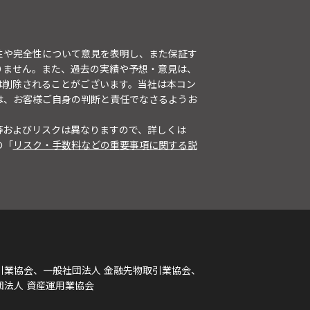
性や完全性について意見を表明し、また保証す
りません。また、過去の実績や予想・意見は、
は削除されることがございます。当社は本コン
は、お客様ご自身の判断と責任でなさるようお
等およびリスクは異なりますので、詳しくは
の「
リスク・手数料などの重要事項に関する説
引業協会、一般社団法人 金融先物取引業協会、
団法人 資産運用業協会