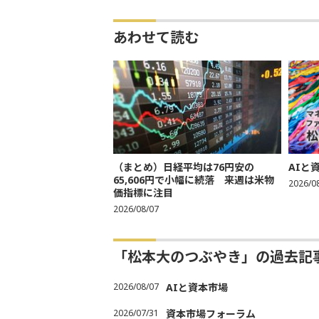
あわせて読む
（まとめ）日経平均は76円安の
AIと
65,606円で小幅に続落 来週は米物
2026/0
価指標に注目
2026/08/07
「松本大のつぶやき」の過去記
2026/08/07
AIと資本市場
2026/07/31
資本市場フォーラム