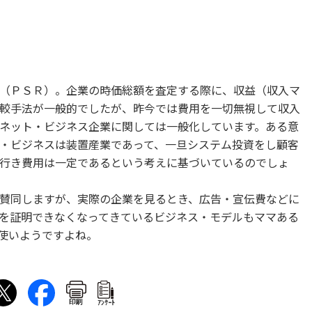
（ＰＳＲ）。企業の時価総額を査定する際に、収益（収入マ
較手法が一般的でしたが、昨今では費用を一切無視して収入
ネット・ビジネス企業に関しては一般化しています。ある意
・ビジネスは装置産業であって、一旦システム投資をし顧客
行き費用は一定であるという考えに基づいているのでしょ
賛同しますが、実際の企業を見るとき、広告・宣伝費などに
を証明できなくなってきているビジネス・モデルもママある
使いようですよね。
印刷
ｱﾝｹｰﾄ