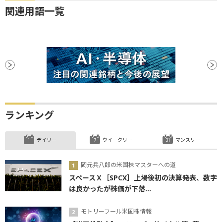
関連用語一覧
ランキング
デイリー
ウイークリー
マンスリー
岡元兵八郎の米国株マスターへの道
スペースＸ［SPCX］上場後初の決算発表、数字
は良かったが株価が下落...
モトリーフール米国株情報