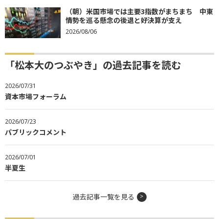
（朝）米国市場では主要3指数がまちまち 中東
情勢を巡る懸念の後退と好決算が支え
2026/08/06
「松本大のつぶやき」の過去記事を読む
2026/07/31
資本市場フォーラム
2026/07/23
パブリックコメント
2026/07/01
半夏生
過去記事一覧を見る