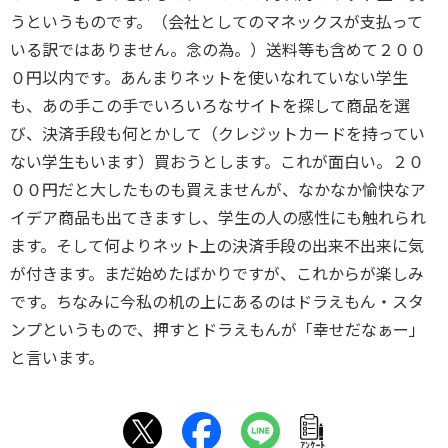
うというものです。（会社としてのマネックスが支払って
いる訳ではありません。念の為。）送料等も含めて２００
０円以内です。あんまりネットを使いなれていない学生
も、あの手この手でいろいろなサイトを探して商品を選
び、決済手段も何とかして（クレジットカードを持ってい
ない学生もいます）買おうとします。これが面白い。２０
００円だと大したものも買えませんが、なかなか愉快なア
イデア商品も出てきますし、学生の人の感性にも触れられ
ます。そして何よりネット上の決済手段の出来不出来に気
が付きます。まだ始めたばかりですが、これからが楽しみ
です。ちなみに今私の机の上にあるのはドラえもん・スタ
ンプというもので、押すとドラえもんが「幸せだなぁー」
と言います。
ｱﾝｹｰﾄ