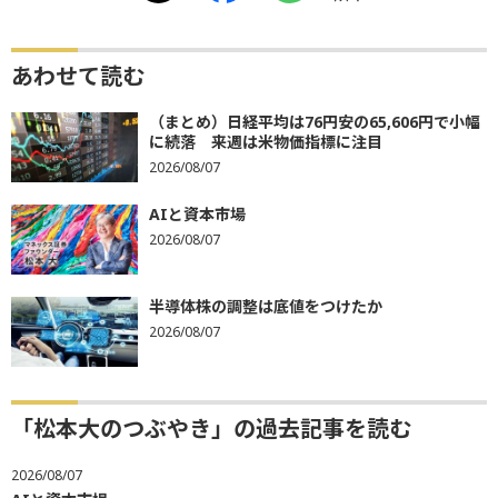
あわせて読む
（まとめ）日経平均は76円安の65,606円で小幅
に続落 来週は米物価指標に注目
2026/08/07
AIと資本市場
2026/08/07
半導体株の調整は底値をつけたか
2026/08/07
「松本大のつぶやき」の過去記事を読む
2026/08/07