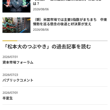
は？
2026/08/06
（朝）米国市場では主要3指数がまちまち 中東
情勢を巡る懸念の後退と好決算が支え
2026/08/06
「松本大のつぶやき」の過去記事を読む
2026/07/31
資本市場フォーラム
2026/07/23
パブリックコメント
2026/07/01
半夏生