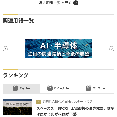
過去記事一覧を見る
関連用語一覧
ランキング
デイリー
ウイークリー
マンスリー
岡元兵八郎の米国株マスターへの道
スペースＸ［SPCX］上場後初の決算発表、数字
は良かったが株価が下落...