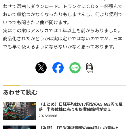
わせて選曲しダウンロード。トランクにＣＤを一杯積んで
おいて収拾つかなくなったりもしませんし、何より便利で
いつでも聞きたい曲が聞けます。
実はこの案はアメリカでは１年以上も前からありました。
商品化されたかどうかは実は定かではないのですが、日本
でも早く使えるようにならないかなと思っております。
ｱﾝｹｰﾄ
あわせて読む
（まとめ）日経平均は617円安の65,683円で反
落 半導体株に売りも好業績銘柄が支え
2026/08/06
【為替】「日米通貨同盟の完成形」の意味と