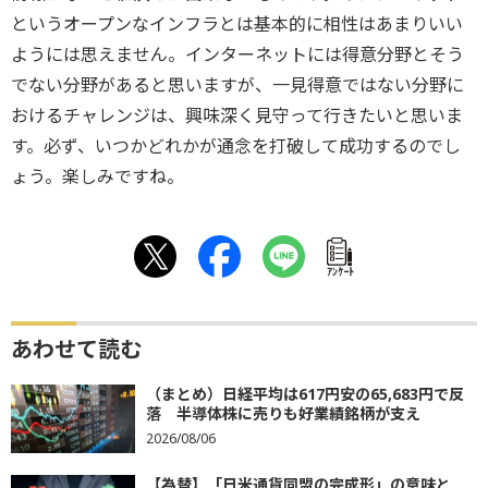
というオープンなインフラとは基本的に相性はあまりいい
ようには思えません。インターネットには得意分野とそう
でない分野があると思いますが、一見得意ではない分野に
おけるチャレンジは、興味深く見守って行きたいと思いま
す。必ず、いつかどれかが通念を打破して成功するのでし
ょう。楽しみですね。
ｱﾝｹｰﾄ
あわせて読む
（まとめ）日経平均は617円安の65,683円で反
落 半導体株に売りも好業績銘柄が支え
2026/08/06
【為替】「日米通貨同盟の完成形」の意味と