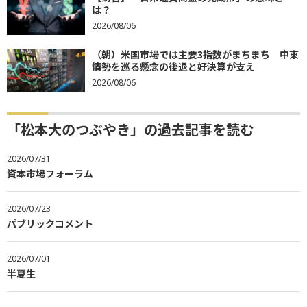
は？
2026/08/06
（朝）米国市場では主要3指数がまちまち 中東
情勢を巡る懸念の後退と好決算が支え
2026/08/06
「松本大のつぶやき」の過去記事を読む
2026/07/31
資本市場フォーラム
2026/07/23
パブリックコメント
2026/07/01
半夏生