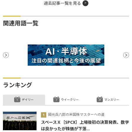
過去記事一覧を見る
関連用語一覧
ランキング
デイリー
ウイークリー
マンスリー
岡元兵八郎の米国株マスターへの道
スペースＸ［SPCX］上場後初の決算発表、数字
は良かったが株価が下落...