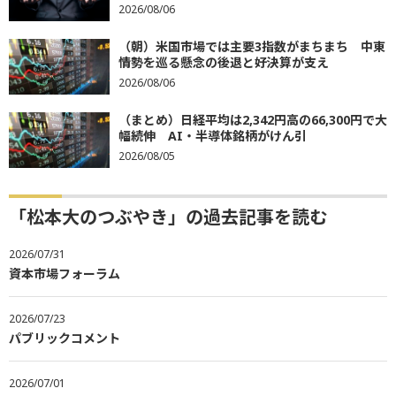
2026/08/06
（朝）米国市場では主要3指数がまちまち 中東
情勢を巡る懸念の後退と好決算が支え
2026/08/06
（まとめ）日経平均は2,342円高の66,300円で大
幅続伸 AI・半導体銘柄がけん引
2026/08/05
「松本大のつぶやき」の過去記事を読む
2026/07/31
資本市場フォーラム
2026/07/23
パブリックコメント
2026/07/01