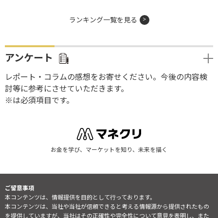
ランキング一覧を見る
アンケート
レポート・コラムの感想をお寄せください。今後の内容検
討等に参考にさせていただきます。
※は必須項目です。
お金を学び、マーケットを知り、未来を描く
ご留意事項
本コンテンツは、情報提供を目的として行っております。
本コンテンツは、当社や当社が信頼できると考える情報源から提供されたもの
を提供していますが、当社はその正確性や完全性について意見を表明し、また