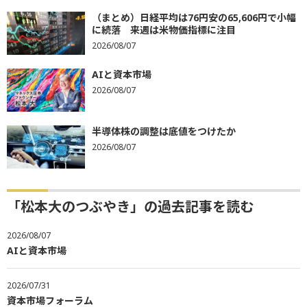
（まとめ）日経平均は76円安の65,606円で小幅
に続落 来週は米物価指標に注目
2026/08/07
AIと資本市場
2026/08/07
半導体株の調整は底値をつけたか
2026/08/07
「松本大のつぶやき」の過去記事を読む
2026/08/07
AIと資本市場
2026/07/31
資本市場フォーラム