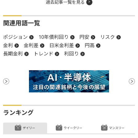
過去記事一覧を見る
関連用語一覧
ポジション
10年債利回り
円安
リスク
金利
金利差
日米金利差
円高
長期金利
トレンド
利回り
ランキング
デイリー
ウイークリー
マンスリー