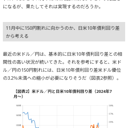
になるが、果たしてそれは実現するのだろうか。
11月中に150円割れに向かうのか、日米10年債利回り差
から考える
最近の米ドル／円は、基本的に日米10年債利回り差との相
関性の高い状況が続いてきた。それを参考にすると、米ド
ル／円の150円割れには、日米10年債利回り差米ドル優位
の3.2％未満への縮小が必要になりそうだ（図表2参照）。
【図表2】米ドル／円と日米10年債利回り差（2024年7
月～）