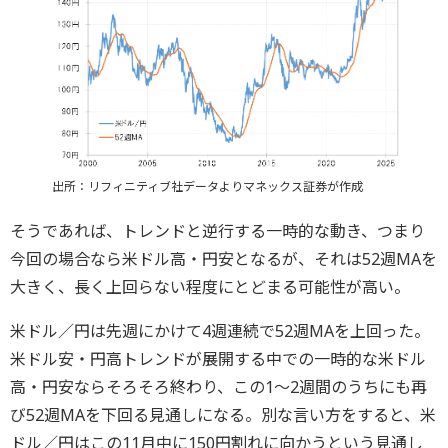
出所：リフィニティブ社データよりマネックス証券が作成
そうであれば、トレンドと逆行する一時的な動き、つまり
今回の場合なら米ドル高・円安となるが、それは52週MAを
大きく、長く上回らない程度にとどまる可能性が高い。
米ドル／円は先週にかけて4週連続で52週MAを上回った。
米ドル安・円高トレンドが展開する中での一時的な米ドル
高・円安ならそろそろ終わり、この1～2週間のうちにも再
び52週MAを下回る見通しになる。別な言い方をすると、米
ドル／円はこの11月中に150円割れに向かうという見通し