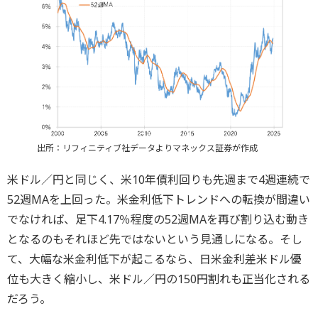
出所：リフィニティブ社データよりマネックス証券が作成
米ドル／円と同じく、米10年債利回りも先週まで4週連続で
52週MAを上回った。米金利低下トレンドへの転換が間違い
でなければ、足下4.17％程度の52週MAを再び割り込む動き
となるのもそれほど先ではないという見通しになる。そし
て、大幅な米金利低下が起こるなら、日米金利差米ドル優
位も大きく縮小し、米ドル／円の150円割れも正当化される
だろう。