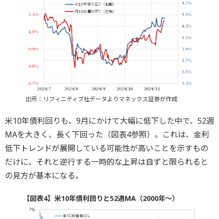
出所：リフィニティブ社データよりマネックス証券が作成
米10年債利回りも、9月にかけて大幅に低下した中で、52週
MAを大きく、長く下回った（図表4参照）。これは、金利
低下トレンドが展開している可能性が高いことを示すもの
だけに、それと逆行する一時的な上昇は自ずと限られると
の見方が基本になる。
【図表4】米10年債利回りと52週MA（2000年～）