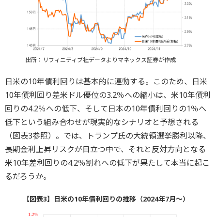
出所：リフィニティブ社データよりマネックス証券が作成
日米の10年債利回りは基本的に連動する。このため、日米
10年債利回り差米ドル優位の3.2％への縮小は、米10年債利
回りの4.2％への低下、そして日本の10年債利回りの1％へ
低下という組み合わせが現実的なシナリオと予想される
（図表3参照）。では、トランプ氏の大統領選挙勝利以降、
長期金利上昇リスクが目立つ中で、それと反対方向となる
米10年差利回りの4.2％割れへの低下が果たして本当に起こ
るだろうか。
【図表3】日米の10年債利回りの推移（2024年7月～）