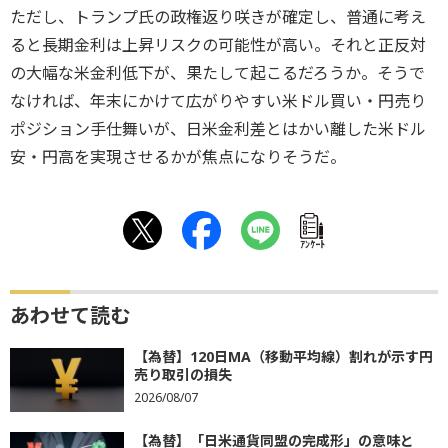
ただし、トランプ氏の政権返り咲きが確定し、普通に考え
ると長期金利は上昇リスクの可能性が高い。それと正反対
の大幅な米金利低下が、果たして起こるだろうか。そうで
なければ、年末にかけて広がりやすい米ドル買い・円売り
ポジション手仕舞いが、日米金利差とはかい離した米ドル
安・円高を実現させるかが焦点になりそうだ。
ｱﾝｹｰﾄ
あわせて読む
【為替】120日MA（移動平均線）割れが示す円
売り取引の損失
2026/08/07
【為替】「日米通貨同盟の完成形」の意味と