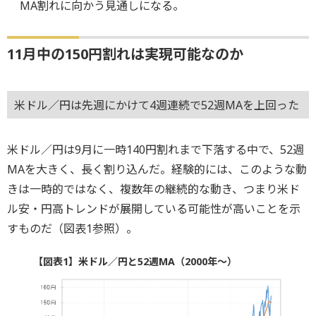
MA割れに向かう見通しになる。
11月中の150円割れは実現可能なのか
米ドル／円は先週にかけて4週連続で52週MAを上回った
米ドル／円は9月に一時140円割れまで下落する中で、52週
MAを大きく、長く割り込んだ。経験的には、このような動
きは一時的ではなく、複数年の継続的な動き、つまり米ド
ル安・円高トレンドが展開している可能性が高いことを示
すものだ（図表1参照）。
【図表1】米ドル／円と52週MA（2000年～）