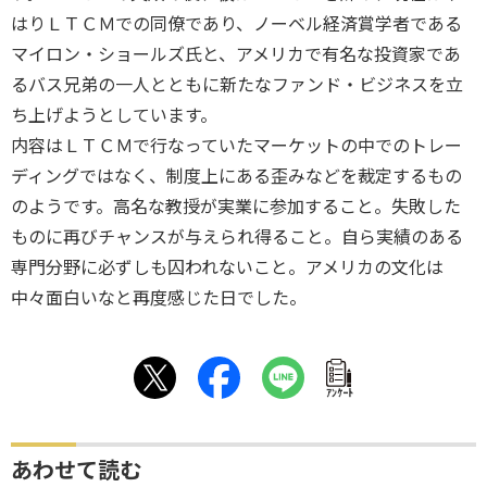
はりＬＴＣＭでの同僚であり、ノーベル経済賞学者である
マイロン・ショールズ氏と、アメリカで有名な投資家であ
るバス兄弟の一人とともに新たなファンド・ビジネスを立
ち上げようとしています。
内容はＬＴＣＭで行なっていたマーケットの中でのトレー
ディングではなく、制度上にある歪みなどを裁定するもの
のようです。高名な教授が実業に参加すること。失敗した
ものに再びチャンスが与えられ得ること。自ら実績のある
専門分野に必ずしも囚われないこと。アメリカの文化は
中々面白いなと再度感じた日でした。
ｱﾝｹｰﾄ
あわせて読む