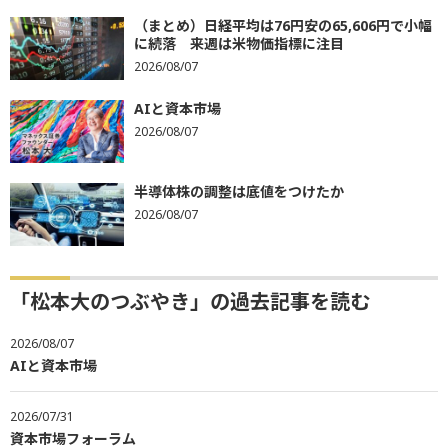
（まとめ）日経平均は76円安の65,606円で小幅
に続落 来週は米物価指標に注目
2026/08/07
AIと資本市場
2026/08/07
半導体株の調整は底値をつけたか
2026/08/07
「松本大のつぶやき」の過去記事を読む
2026/08/07
AIと資本市場
2026/07/31
資本市場フォーラム