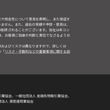
性や完全性について意見を表明し、また保証す
りません。また、過去の実績や予想・意見は、
は削除されることがございます。当社は本コン
は、お客様ご自身の判断と責任でなさるようお
等およびリスクは異なりますので、詳しくは
の「
リスク・手数料などの重要事項に関する説
引業協会、一般社団法人 金融先物取引業協会、
団法人 資産運用業協会