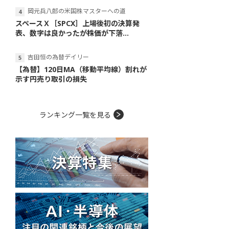
岡元兵八郎の米国株マスターへの道
スペースＸ［SPCX］上場後初の決算発
表、数字は良かったが株価が下落...
吉田恒の為替デイリー
【為替】120日MA（移動平均線）割れが
示す円売り取引の損失
ランキング一覧を見る