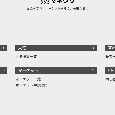
お金を学び、マーケットを知り、未来を描く
人気
著
人気記事一覧
著者
マーケット
初
マーケット一覧
初心
マーケット解説動画