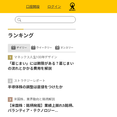
口座開設
ログイン
ランキング
デイリー
ウイークリー
マンスリー
マネックス人生100年デザイン
「墓じまい」には期限がある？墓じまい
の流れとかかる費用を解説
ストラテジーレポート
半導体株の調整は底値をつけたか
米国株、業界動向と銘柄解説
【米国株：銘柄発掘】業績上振れ5銘柄、
パランティア・テクノロジー...