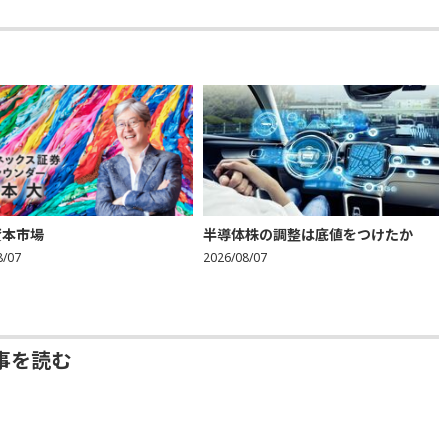
資本市場
半導体株の調整は底値をつけたか
8/07
2026/08/07
事を読む