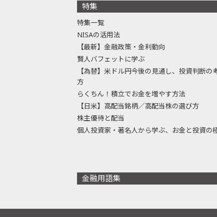
特集
特集一覧
NISAの活用法
【最新】金融政策・金利動向
賢人バフェットに学ぶ
【為替】米ドル円今後の見通し、投資判断の
方
らくちん！積立でお金を増やす方法
【日米】高配当銘柄／高配当株の選び方
株主優待と配当
個人投資家・著名人から学ぶ、お金と投資の
金融用語集