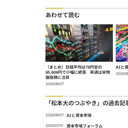
あわせて読む
（まとめ）日経平均は76円安の
AIと
65,606円で小幅に続落 来週は米物
2026/0
価指標に注目
2026/08/07
「松本大のつぶやき」の過去記
2026/08/07
AIと資本市場
2026/07/31
資本市場フォーラム