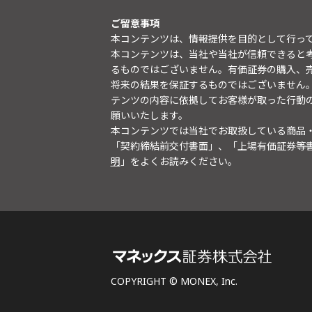
ご留意事項
本コンテンツは、情報提供を目的として行っ
本コンテンツは、当社や当社が信頼できると
るものではございません。有価証券の購入、
将来の結果を保証するものではございません
テンツの内容に依拠してお客様が取った行動
願いいたします。
本コンテンツでは当社でお取扱している商品
「契約締結前交付書面」、「上場有価証券等
明
」をよくお読みください。
COPYRIGHT © MONEX, Inc.