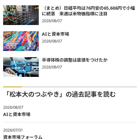
（まとめ）日経平均は76円安の65,606円で小幅
に続落 来週は米物価指標に注目
2026/08/07
AIと資本市場
2026/08/07
半導体株の調整は底値をつけたか
2026/08/07
「松本大のつぶやき」の過去記事を読む
2026/08/07
AIと資本市場
2026/07/31
資本市場フォーラム