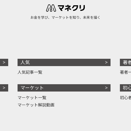
お金を学び、マーケットを知り、未来を描く
人気
著
人気記事一覧
著者
マーケット
初
マーケット一覧
初心
マーケット解説動画