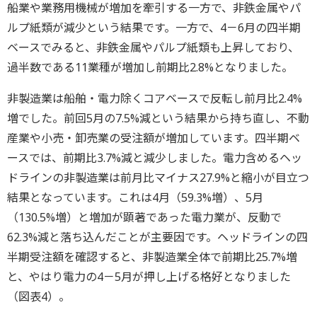
船業や業務用機械が増加を牽引する一方で、非鉄金属やパ
ルプ紙類が減少という結果です。一方で、4－6月の四半期
ベースでみると、非鉄金属やパルプ紙類も上昇しており、
過半数である11業種が増加し前期比2.8%となりました。
非製造業は船舶・電力除くコアベースで反転し前月比2.4%
増でした。前回5月の7.5%減という結果から持ち直し、不動
産業や小売・卸売業の受注額が増加しています。四半期ベ
ースでは、前期比3.7%減と減少しました。電力含めるヘッ
ドラインの非製造業は前月比マイナス27.9%と縮小が目立つ
結果となっています。これは4月（59.3%増）、5月
（130.5%増）と増加が顕著であった電力業が、反動で
62.3%減と落ち込んだことが主要因です。ヘッドラインの四
半期受注額を確認すると、非製造業全体で前期比25.7%増
と、やはり電力の4－5月が押し上げる格好となりました
（図表4）。