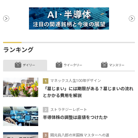
ランキング
デイリー
ウイークリー
マンスリー
マネックス人生100年デザイン
「墓じまい」には期限がある？墓じまいの流れ
とかかる費用を解説
ストラテジーレポート
半導体株の調整は底値をつけたか
岡元兵八郎の米国株マスターへの道