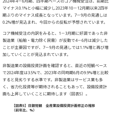
2024年4－6月期、四半期ベースのコア機械受注は、前期比
マイナス0.1%と小幅に減少し2023年10－12月期以来2四半
期ぶりのマイナス成長となっています。7－9月の見通しは
0.2%増が見込まれ、今回からの反転が予想されています。
コア機械受注の内訳をみると、1－3月期に好調であった非
製造業（船舶・電力除く民需）が反動で4－6月は減少した
ことが主要因ですが、7－9月の見通しでは1.1%増と再び増
加していくことが見込まれています。
非製造業の設備投資計画を確認すると、直近の短観ベース
で2024年度は3.5%で、2023年の同時期6月の9.9%増と比較
すると見劣りする水準です。非製造業はサービス業も多
く、省力化投資等が期待されることもあって、設備投資計
画も上昇していくことに期待します（図表5）。
【図表5】日銀短観 全産業設備投資計画修正の推移
（前年比、%）