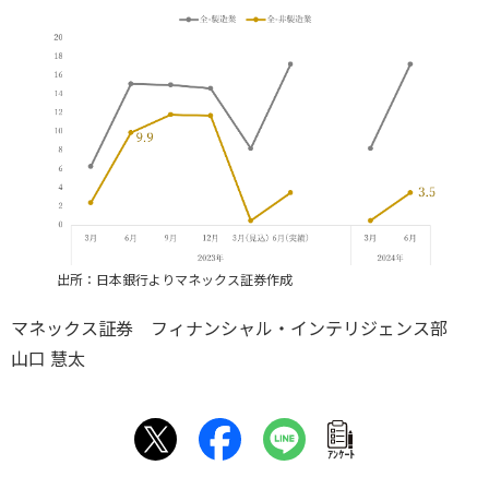
出所：日本銀行よりマネックス証券作成
マネックス証券 フィナンシャル・インテリジェンス部
山口 慧太
ｱﾝｹｰﾄ