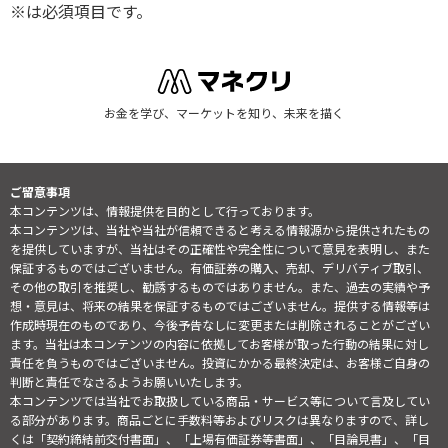
※は必須項目です。
お金を学び、マーケットを知り、未来を描く
ご留意事項
本コンテンツは、情報提供を目的として行っております。
本コンテンツは、当社や当社が信頼できると考える情報源から提供されたもの
を提供していますが、当社はその正確性や完全性について意見を表明し、また
保証するものではございません。有価証券の購入、売却、デリバティブ取引、
その他の取引を推奨し、勧誘するものではありません。また、過去の実績や予
想・意見は、将来の結果を保証するものではございません。提供する情報等は
作成時現在のものであり、今後予告なしに変更または削除されることがござい
ます。当社は本コンテンツの内容に依拠してお客様が取った行動の結果に対し
責任を負うものではございません。投資にかかる最終決定は、お客様ご自身の
判断と責任でなさるようお願いいたします。
本コンテンツでは当社でお取扱している商品・サービス等について言及してい
る部分があります。商品ごとに手数料等およびリスクは異なりますので、詳し
くは「契約締結前交付書面」、「上場有価証券等書面」、「目論見書」、「目