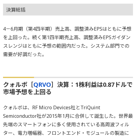
決算総括
4－6月期（第4四半期）売上高、調整済みEPSはともに予想
を上回った。続く第1四半期売上高、調整済みEPSガイダン
スレンジはともに予想の範囲内だった。システム部門での
需要が好調だった。
クォルボ［
QRVO
］決算：1株利益は0.87ドルで
市場予想を上回る
クォルボは、RF Micro Devices社とTriQuint
Semiconductor社が2015年1月に合併して誕生した。世界最
先端のスマートフォンに多く使用されている高周波フィル
ター、電力増幅器、フロントエンド・モジュールの製造に