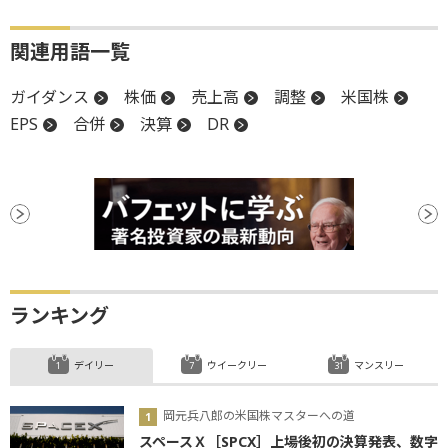
関連用語一覧
ガイダンス
株価
売上高
調整
米国株
EPS
合併
決算
DR
ランキング
デイリー
ウイークリー
マンスリー
岡元兵八郎の米国株マスターへの道
スペースＸ［SPCX］上場後初の決算発表、数字