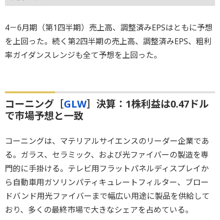
4－6月期（第1四半期）売上高、調整済みEPSはともに予想
を上回った。続く第2四半期の売上高、調整済みEPS、粗利
率ガイダンスレンジも全て予想を上回った。
コーニング［
GLW
］決算：1株利益は0.47ドル
で市場予想と一致
コーニングは、マテリアルサイエンスのリーダー企業であ
る。ガラス、セラミック、および光ファイバーの製造を専
門的に手掛ける。テレビ用フラットパネルディスプレイか
ら自動車用ガソリンパティキュレートフィルター、ブロー
ドバンド用光ファイバーまで幅広い用途に製品を供給して
おり、多くの最終市場で大きなシェアを占めている。