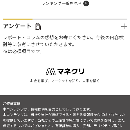
ランキング一覧を見る
アンケート
レポート・コラムの感想をお寄せください。今後の内容検
討等に参考にさせていただきます。
※は必須項目です。
お金を学び、マーケットを知り、未来を描く
ご留意事項
本コンテンツは、情報提供を目的として行っております。
本コンテンツは、当社や当社が信頼できると考える情報源から提供されたもの
を提供していますが、当社はその正確性や完全性について意見を表明し、また
保証するものではございません。有価証券の購入、売却、デリバティブ取引、