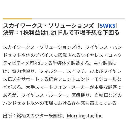
スカイワークス・ソリューションズ［
SWKS
］
決算：1株利益は1.21ドルで市場予想を下回る
スカイワークス・ソリューションズは、ワイヤレス・ハン
ドセットや他のデバイスに搭載されるワイヤレス・コネク
ティビティを可能にする半導体を製造する。主な製品に
は、電力増幅器、フィルター、スイッチ、およびワイヤレ
ス伝送をサポートする統合フロントエンド・モジュールな
どがある。大手スマートフォン・メーカーが主要な顧客で
あるが、ワイヤレス・ルーター、医療機器、自動車などの
ハンドセット以外の市場における存在感も高まっている。
出所：銘柄スカウター米国株、Morningstar, Inc.