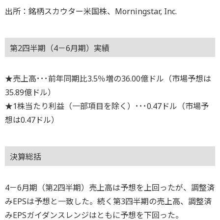
出所：銘柄スカウター米国株、Morningstar, Inc.
第2四半期（4－6月期）実績
★売上高･･･前年同期比3.5％増の36.00億ドル（市場予想は
35.89億ドル）
★1株当たり利益（一部項目を除く）･･･0.47ドル（市場予
想は0.47ドル）
決算総括
4－6月期（第2四半期）売上高は予想を上回ったが、調整済
みEPSは予想と一致した。続く第3四半期の売上高、調整済
みEPSガイダンスレンジはともに予想を下回った。