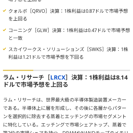
クォルボ［QRVO］決算：1株利益は0.87ドルで市場予想
を上回る
コーニング［GLW］決算：1株利益は0.47ドルで市場予想
と一致
スカイワークス・ソリューションズ［SWKS］決算：1株
利益は1.21ドルで市場予想を下回る
ラム・リサーチ［
LRCX
］決算：1株利益は8.14
ドルで市場予想を上回る
ラム・リサーチは、世界最大級の半導体製造装置メーカー
である。半導体上に層を形成し、その後に各層からパター
ンを選択的に除去する蒸着とエッチングの市場セグメント
に特化している。エッチングで市場シェアトップ、蒸着で