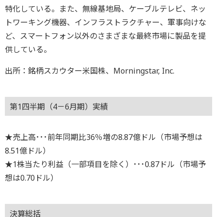
特化している。また、無線基地局、ケーブルテレビ、ネッ
トワーキング機器、インフラストラクチャー、軍事向けな
ど、スマートフォン以外のさまざまな最終市場に製品を提
供している。
出所：銘柄スカウター米国株、Morningstar, Inc.
第1四半期（4－6月期）実績
★売上高･･･前年同期比36％増の8.87億ドル（市場予想は
8.51億ドル）
★1株当たり利益（一部項目を除く）･･･0.87ドル（市場予
想は0.70ドル）
決算総括