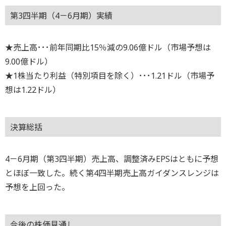
第3四半期（4－6月期）実績
★売上高･･･前年同期比15％減の9.06億ドル（市場予想は
9.00億ドル）
★1株当たり利益（特別項目を除く）･･･1.21ドル（市場予
想は1.22ドル）
決算総括
4－6月期（第3四半期）売上高、調整済みEPSはともに予想
とほぼ一致した。続く第4四半期売上高ガイダンスレンジは
予想を上回った。
今後の株価見通し