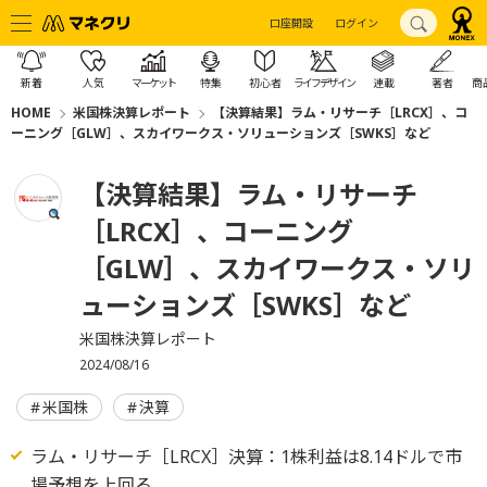
口座開設
ログイン
新着
人気
マーケット
特集
初心者
ライフデザイン
連載
著者
商
HOME
米国株決算レポート
【決算結果】ラム・リサーチ［LRCX］、コ
ーニング［GLW］、スカイワークス・ソリューションズ［SWKS］など
【決算結果】ラム・リサーチ
［LRCX］、コーニング
［GLW］、スカイワークス・ソリ
ューションズ［SWKS］など
米国株決算レポート
2024/08/16
米国株
決算
ラム・リサーチ［LRCX］決算：1株利益は8.14ドルで市
場予想を上回る