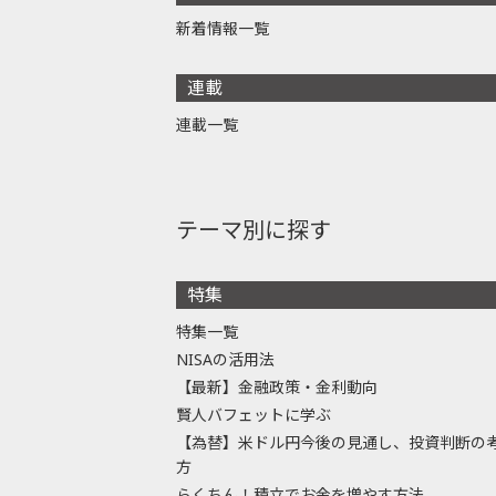
新着情報一覧
連載
連載一覧
テーマ別に探す
特集
特集一覧
NISAの活用法
【最新】金融政策・金利動向
賢人バフェットに学ぶ
【為替】米ドル円今後の見通し、投資判断の
方
らくちん！積立でお金を増やす方法