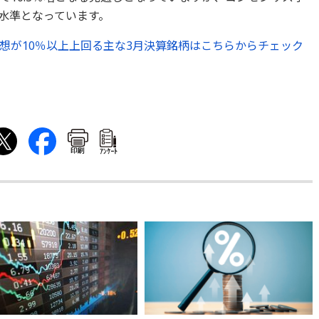
る水準となっています。
想が10％以上上回る主な3月決算銘柄はこちらからチェック
印刷
ｱﾝｹｰﾄ