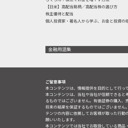
【日米】高配当銘柄／高配当株の選び方
株主優待と配当
個人投資家・著名人から学ぶ、お金と投資の
金融用語集
ご留意事項
本コンテンツは、情報提供を目的として行っ
本コンテンツは、当社や当社が信頼できると
るものではございません。有価証券の購入、
将来の結果を保証するものではございません
テンツの内容に依拠してお客様が取った行動
願いいたします。
本コンテンツでは当社でお取扱している商品