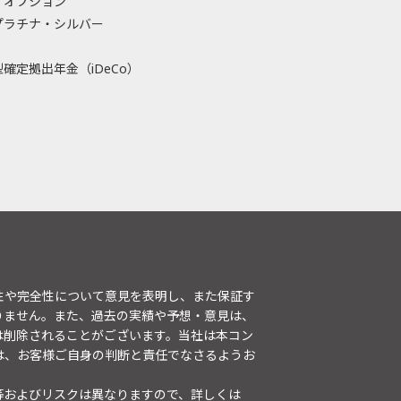
・オプション
プラチナ・シルバー
確定拠出年金（iDeCo）
性や完全性について意見を表明し、また保証す
りません。また、過去の実績や予想・意見は、
は削除されることがございます。当社は本コン
は、お客様ご自身の判断と責任でなさるようお
等およびリスクは異なりますので、詳しくは