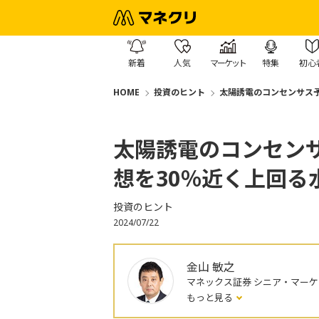
新着
人気
マーケット
特集
初心
HOME
投資のヒント
太陽誘電のコンセンサス
太陽誘電のコンセン
想を30％近く上回る
投資のヒント
2024/07/22
金山 敏之
マネックス証券 シニア・マー
もっと見る