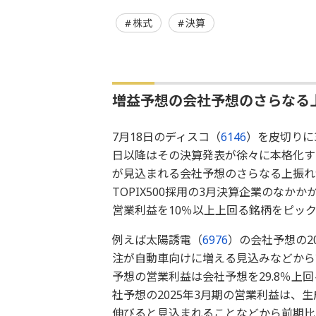
株式
決算
増益予想の会社予想のさらなる
7月18日のディスコ（
6146
）を皮切りに
日以降はその決算発表が徐々に本格化す
が見込まれる会社予想のさらなる上振れ
TOPIX500採用の3月決算企業のな
営業利益を10％以上上回る銘柄をピッ
例えば太陽誘電（
6976
）の会社予想の2
注が自動車向けに増える見込みなどから
予想の営業利益は会社予想を29.8％上
社予想の2025年3月期の営業利益は、
伸びると見込まれることなどから前期比