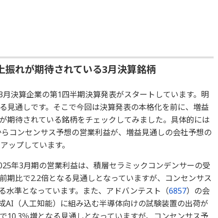
上振れが期待されている3月決算銘柄
3月決算企業の第1四半期決算発表がスタートしています。明
る見通しです。そこで今回は決算発表の本格化を前に、増益
が期待されている銘柄をチェックしてみました。具体的には
かかからコンセンサス予想の営業利益が、増益見通しの会社予想の
クアップしています。
025年3月期の営業利益は、積層セラミックコンデンサーの受
前期比で2.2倍となる見通しとなっていますが、コンセンサス
回る水準となっています。また、アドバンテスト（
6857
）の会
生成AI（人工知能）に組み込む半導体向けの試験装置の出荷が
で10.3％増となる見通しとなっていますが、コンセンサス予