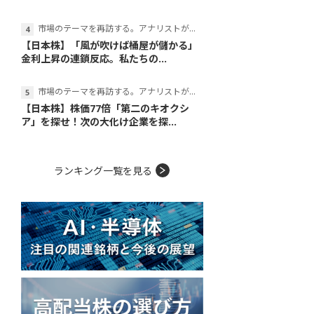
市場のテーマを再訪する。アナリストが読み解くテーマの本質
【日本株】「風が吹けば桶屋が儲かる」
金利上昇の連鎖反応。私たちの...
市場のテーマを再訪する。アナリストが読み解くテーマの本質
【日本株】株価77倍「第二のキオクシ
ア」を探せ！次の大化け企業を探...
ランキング一覧を見る