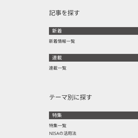
記事を探す
新着
新着情報一覧
連載
連載一覧
テーマ別に探す
特集
特集一覧
NISAの活用法