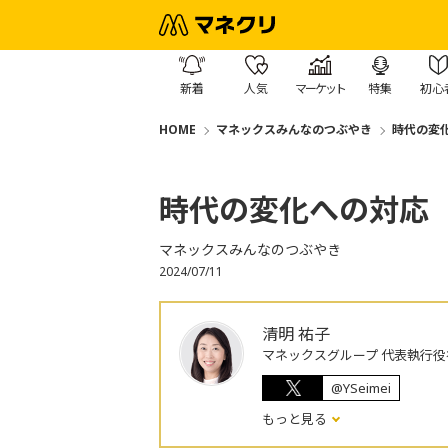
新着
人気
マーケット
特集
初心
HOME
マネックスみんなのつぶやき
時代の変
時代の変化への対応
マネックスみんなのつぶやき
2024/07/11
清明 祐子
マネックスグループ 代表執行役
@YSeimei
もっと見る