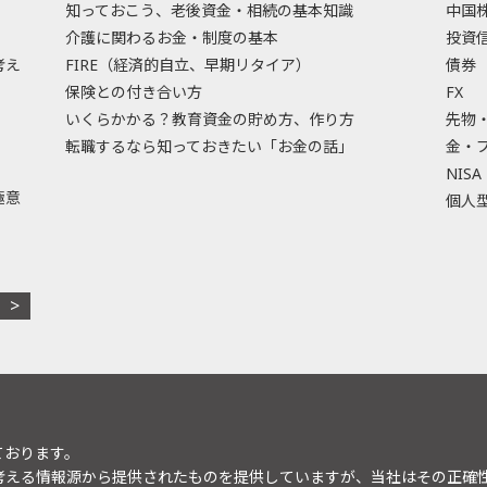
知っておこう、老後資金・相続の基本知識
中国
介護に関わるお金・制度の基本
投資
考え
FIRE（経済的自立、早期リタイア）
債券
保険との付き合い方
FX
いくらかかる？教育資金の貯め方、作り方
先物
転職するなら知っておきたい「お金の話」
金・
NISA
極意
個人型
ております。
考える情報源から提供されたものを提供していますが、当社はその正確