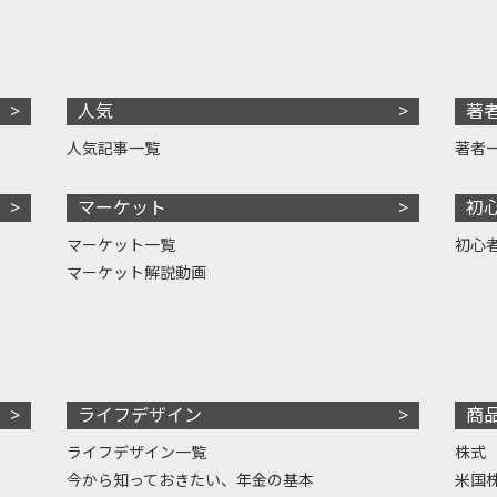
人気
著
人気記事一覧
著者
マーケット
初
マーケット一覧
初心
マーケット解説動画
ライフデザイン
商
ライフデザイン一覧
株式
今から知っておきたい、年金の基本
米国