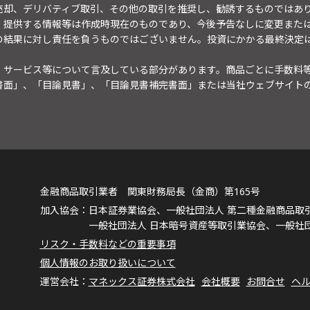
売却、デリバティブ取引、その他の取引を推奨し、勧誘するものではあ
。提供する情報等は作成時現在のものであり、今後予告なしに変更また
の結果に対し責任を負うものではございません。投資にかかる最終決定
・サービス等について言及している部分があります。商品ごとに手数料
書面」、「目論見書」、「目論見書補完書面」または当社ウェブサイト
金融商品取引業者 関東財務局長（金商）第165号
日本証券業協会、一般社団法人 第二種金融商品取
一般社団法人 日本暗号資産等取引業協会、一般社
リスク・手数料などの重要事項
個人情報のお取り扱いについて
マネックス証券株式会社
会社概要
お問合せ
ヘ