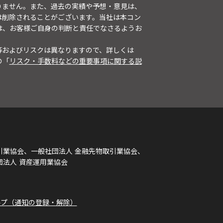
りません。また、過去の実績や予想・意見は、
は削除されることがございます。当社は本コン
は、お客様ご自身の判断と責任でなさるようお
等およびリスクは異なりますので、詳しくは
の「
リスク・手数料などの重要事項に関する説
引業協会、一般社団法人 金融先物取引業協会、
団法人 資産運用業協会
ルプ（通知の登録・解除）