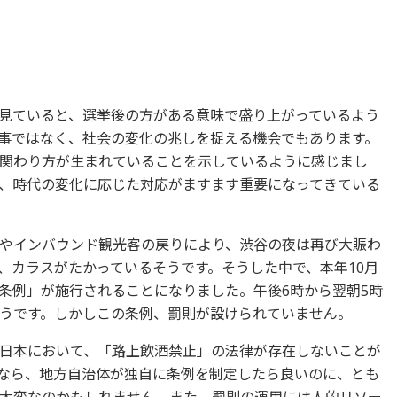
を見ていると、選挙後の方がある意味で盛り上がっているよう
事ではなく、社会の変化の兆しを捉える機会でもあります。
関わり方が生まれていることを示しているように感じまし
、時代の変化に応じた対応がますます重要になってきている
やインバウンド観光客の戻りにより、渋谷の夜は再び大賑わ
、カラスがたかっているそうです。そうした中で、本年10月
条例」が施行されることになりました。午後6時から翌朝5時
うです。しかしこの条例、罰則が設けられていません。
日本において、「路上飲酒禁止」の法律が存在しないことが
なら、地方自治体が独自に条例を制定したら良いのに、とも