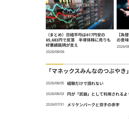
（まとめ）日経平均は617円安の
【為替
65,683円で反落 半導体株に売りも
の意味
好業績銘柄が支え
2026/0
2026/08/06
「マネックスみんなのつぶやき
2026/08/05
経験だけで語れない
2026/08/03
円が「武器」として利用されるよう
2026/07/31
メリケンパークと双子の赤字