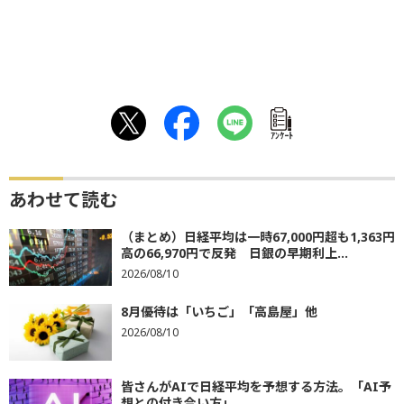
ｱﾝｹｰﾄ
あわせて読む
（まとめ）日経平均は一時67,000円超も1,363円
高の66,970円で反発 日銀の早期利上...
2026/08/10
8月優待は「いちご」「高島屋」他
2026/08/10
皆さんがAIで日経平均を予想する方法。「AI予
想との付き合い方」