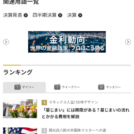
関連用語一覧
決算発表
四半期決算
決算
ランキング
デイリー
ウイークリー
マンスリー
マネックス人生100年デザイン
「墓じまい」には期限がある？墓じまいの流れ
とかかる費用を解説
岡元兵八郎の米国株マスターへの道