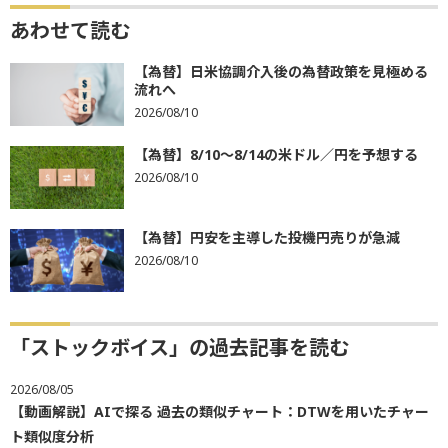
あわせて読む
【為替】日米協調介入後の為替政策を見極める
流れへ
2026/08/10
【為替】8/10～8/14の米ドル／円を予想する
2026/08/10
【為替】円安を主導した投機円売りが急減
2026/08/10
「ストックボイス」の過去記事を読む
2026/08/05
【動画解説】AIで探る 過去の類似チャート：DTWを用いたチャー
ト類似度分析