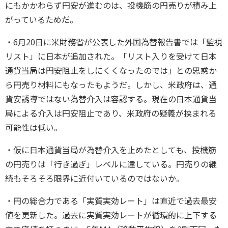
にもかかわらず円安が進むのは、投機筋の円売りが積み上
がっているためだ。
・6月20日に米財務省が公表した外国為替報告書では「監視
リスト」に日本が追加された。「リスト入りを受けて日本
通貨当局は円安阻止をしにくくなったのでは」との思惑か
ら円売り材料にもなったもようだ。しかし、米政府は、通
貨安誘導ではない為替介入は容認する。現在の日本通貨当
局による介入は円安阻止であり、米政府の疑義が挟まれる
可能性は低い。
・仮に日本通貨当局が為替介入を止めたとしても、投機筋
の円売りは「行き過ぎ」レベルに達している。円売りの継
続もそろそろ限界に近付いているのではないか。
・円の総合力である「実質実効レート」は直近で過去最安
値を更新した。過去に実質実効レートが循環的に上下する