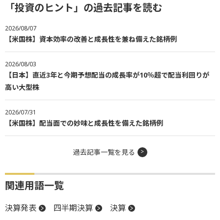
「投資のヒント」の過去記事を読む
2026/08/07
【米国株】資本効率の改善と成長性を兼ね備えた銘柄例
2026/08/03
【日本】直近3年と今期予想配当の成長率が10％超で配当利回りが
高い大型株
2026/07/31
【米国株】配当面での妙味と成長性を備えた銘柄例
過去記事一覧を見る
関連用語一覧
決算発表
四半期決算
決算