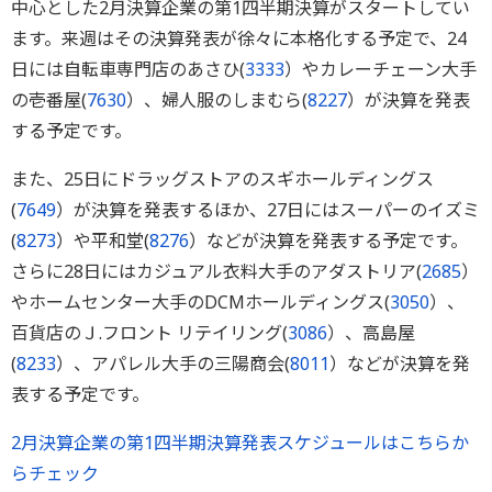
中心とした2月決算企業の第1四半期決算がスタートしてい
ます。来週はその決算発表が徐々に本格化する予定で、24
日には自転車専門店のあさひ(
3333
）やカレーチェーン大手
の壱番屋(
7630
）、婦人服のしまむら(
8227
）が決算を発表
する予定です。
また、25日にドラッグストアのスギホールディングス
(
7649
）が決算を発表するほか、27日にはスーパーのイズミ
(
8273
）や平和堂(
8276
）などが決算を発表する予定です。
さらに28日にはカジュアル衣料大手のアダストリア(
2685
）
やホームセンター大手のDCMホールディングス(
3050
）、
百貨店のＪ.フロント リテイリング(
3086
）、高島屋
(
8233
）、アパレル大手の三陽商会(
8011
）などが決算を発
表する予定です。
2月決算企業の第1四半期決算発表スケジュールはこちらか
らチェック