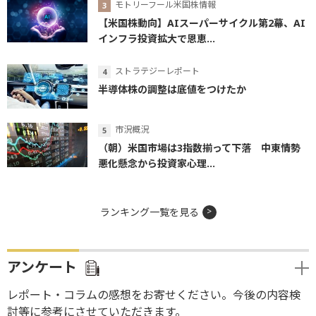
モトリーフール米国株情報
【米国株動向】AIスーパーサイクル第2幕、AI
インフラ投資拡大で恩恵...
ストラテジーレポート
半導体株の調整は底値をつけたか
市況概況
（朝）米国市場は3指数揃って下落 中東情勢
悪化懸念から投資家心理...
ランキング一覧を見る
アンケート
レポート・コラムの感想をお寄せください。今後の内容検
討等に参考にさせていただきます。