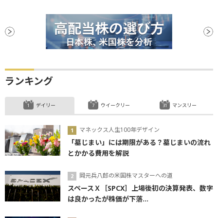
ランキング
デイリー
ウイークリー
マンスリー
マネックス人生100年デザイン
「墓じまい」には期限がある？墓じまいの流れ
とかかる費用を解説
岡元兵八郎の米国株マスターへの道
スペースＸ［SPCX］上場後初の決算発表、数字
は良かったが株価が下落...