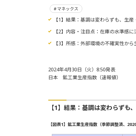
マネックス
【1】結果：基調は変わらずも、生産
【2】内容・注目点：在庫の水準感に
【3】所感：外部環境の不確実性から
2024年4月30日（火）8:50発表
日本 鉱工業生産指数（速報値）
【1】結果：基調は変わらずも
【図表1】鉱工業生産指数（季節調整済、2020