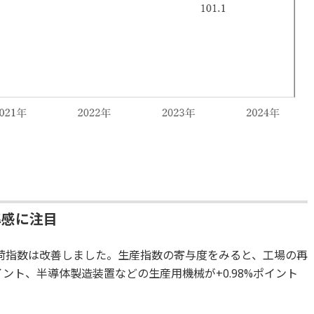
準感に注目
荷指数は改善しました。生産指数の寄与度をみると、工場の再
イント、半導体製造装置などの生産用機械が+0.98%ポイント