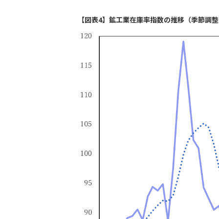
【図表4】鉱工業在庫率指数の推移（季節調整済、