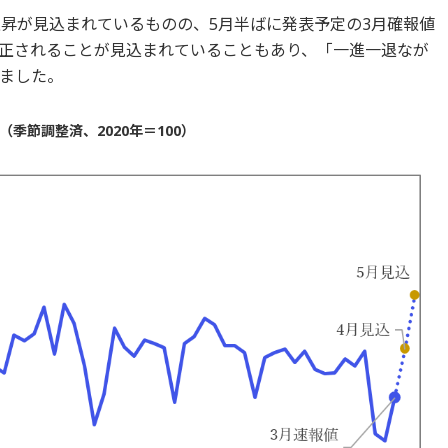
上昇が見込まれているものの、5月半ばに発表予定の3月確報値
トに修正されることが見込まれていることもあり、「一進一退なが
ました。
季節調整済、2020年＝100）