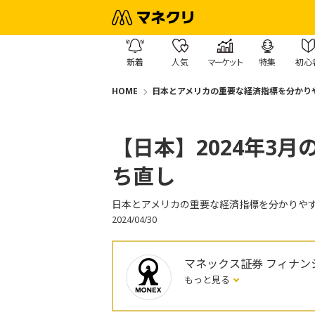
新着
人気
マーケット
特集
初心
HOME
日本とアメリカの重要な経済指標を分かり
【日本】2024年3月
ち直し
日本とアメリカの重要な経済指標を分かりや
2024/04/30
マネックス証券 フィナン
もっと見る