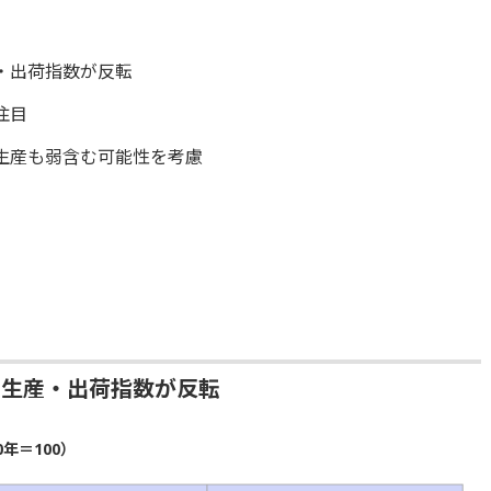
・出荷指数が反転
注目
生産も弱含む可能性を考慮
、生産・出荷指数が反転
年＝100）