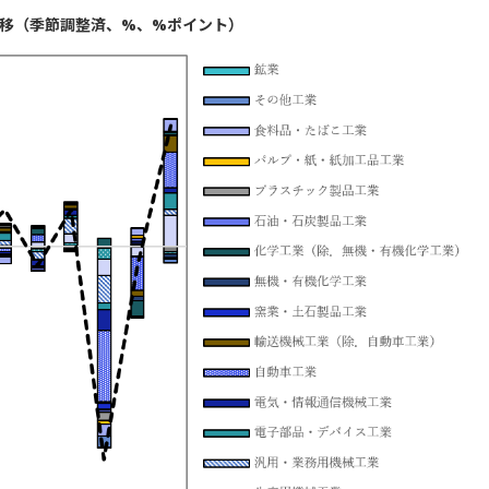
推移（季節調整済、%、%ポイント）