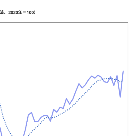
2020年＝100）