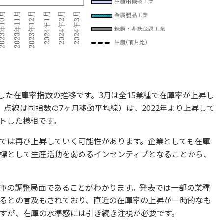
昇した在庫率指数の推移です。3月は全15業種で在庫率が上昇し
点線は同指数の7ヶ月移動平均線）は、2022年より上昇して
トした様相です。
では再び上昇していく可能性があります。企業としても在庫
標として生産活動を弱めるインセンティブとなることから、
庫の調整局面であることがわかります。発表では一部の業種
るとの言及もされており、直近の在庫率の上昇が一時的なも
すが、在庫の水準感には引き続き注視が必要です。