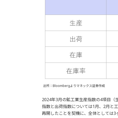
出所：Bloombergよりマネックス証券作成
2024年3月の鉱工業生産指数の4項目
指数と出荷指数については1月、2月と
再開したことを契機に、全体としては3