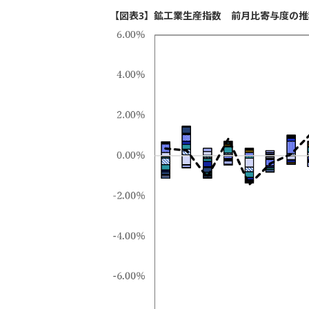
【図表3】鉱工業生産指数 前月比寄与度の