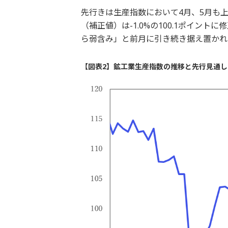
先行きは生産指数において4月、5月も
（補正値）は-1.0%の100.1ポイン
ら弱含み」と前月に引き続き据え置かれ
【図表2】鉱工業生産指数の推移と先行見通し（