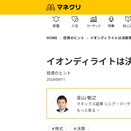
新着
人気
マーケット
特集
初心
HOME
投資のヒント
イオンディライトは決算
イオンディライトは
投資のヒント
2024/04/11
金山 敏之
マネックス証券 シニア・マー
もっと見る
株式
決算