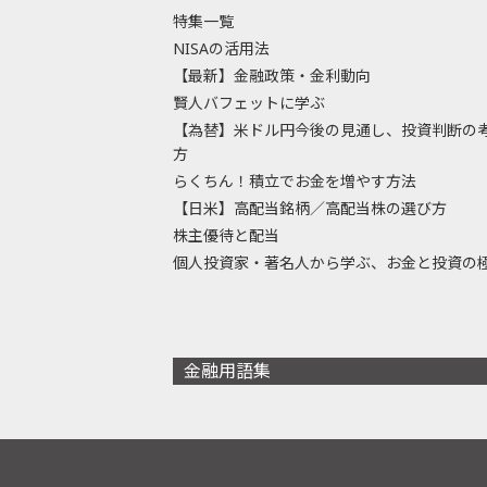
特集一覧
NISAの活用法
【最新】金融政策・金利動向
賢人バフェットに学ぶ
【為替】米ドル円今後の見通し、投資判断の
方
らくちん！積立でお金を増やす方法
【日米】高配当銘柄／高配当株の選び方
株主優待と配当
個人投資家・著名人から学ぶ、お金と投資の
金融用語集