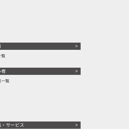
者
一覧
心者
者一覧
品・サービス