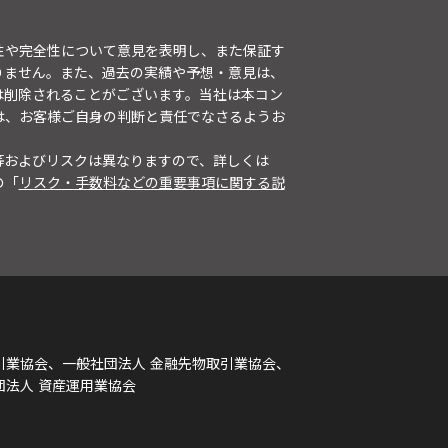
性や完全性について意見を表明し、また保証す
りません。また、過去の実績や予想・意見は、
は削除されることがございます。当社は本コン
は、お客様ご自身の判断と責任でなさるようお
等およびリスクは異なりますので、詳しくは
の「
リスク・手数料などの重要事項に関する説
引業協会、一般社団法人 金融先物取引業協会、
団法人 資産運用業協会