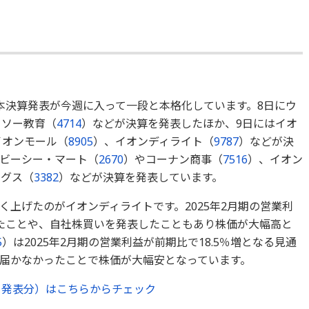
本決算発表が今週に入って一段と本格化しています。8日にウ
リソー教育（
4714
）などが決算を発表したほか、9日にはイオ
イオンモール（
8905
）、イオンディライト（
9787
）などが決
ービーシー・マート（
2670
）やコーナン商事（
7516
）、イオン
ングス（
3382
）などが決算を発表しています。
上げたのがイオンディライトです。2025年2月期の営業利
たことや、自社株買いを発表したこともあり株価が大幅高と
5
）は2025年2月期の営業利益が前期比で18.5％増となる見通
届かなかったことで株価が大幅安となっています。
0日発表分）はこちらからチェック