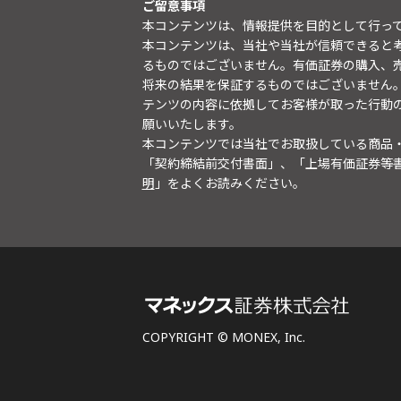
ご留意事項
本コンテンツは、情報提供を目的として行っ
本コンテンツは、当社や当社が信頼できると
るものではございません。有価証券の購入、
将来の結果を保証するものではございません
テンツの内容に依拠してお客様が取った行動
願いいたします。
本コンテンツでは当社でお取扱している商品
「契約締結前交付書面」、「上場有価証券等
明
」をよくお読みください。
COPYRIGHT © MONEX, Inc.