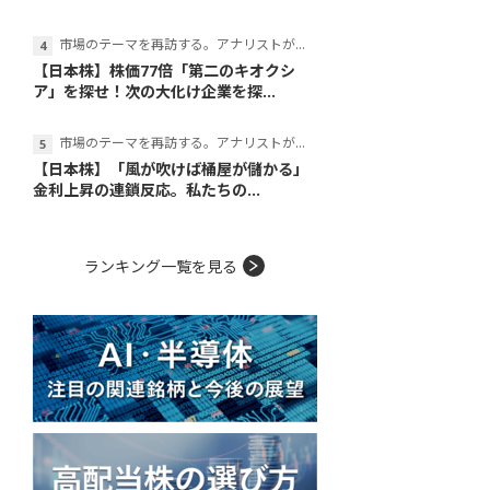
市場のテーマを再訪する。アナリストが読み解くテーマの本質
【日本株】株価77倍「第二のキオクシ
ア」を探せ！次の大化け企業を探...
市場のテーマを再訪する。アナリストが読み解くテーマの本質
【日本株】「風が吹けば桶屋が儲かる」
金利上昇の連鎖反応。私たちの...
ランキング一覧を見る