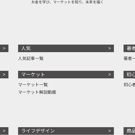
お金を学び、マーケットを知り、未来を描く
人気
著
人気記事一覧
著者
マーケット
初
マーケット一覧
初心
マーケット解説動画
ライフデザイン
商