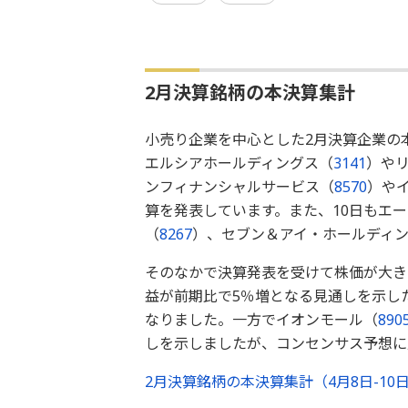
2月決算銘柄の本決算集計
小売り企業を中心とした2月決算企業の
エルシアホールディングス（
3141
）や
ンフィナンシャルサービス（
8570
）や
算を発表しています。また、10日もエ
（
8267
）、セブン＆アイ・ホールディ
そのなかで決算発表を受けて株価が大きく
益が前期比で5％増となる見通しを示し
なりました。一方でイオンモール（
890
しを示しましたが、コンセンサス予想に
2月決算銘柄の本決算集計（4月8日-1