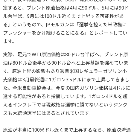
定すると、ブレント原油価格は4月に90ドル、5月には90ド
ル台半ば、9月には100ドル近くまで上昇する可能性があ
る」というもので、JPモルガンは「選挙を控えた米政権に
プレッシャーをかけ続けることになる」とレポートしてい
ます。
実際、足元でWTI原油価格は80ドル台半ばへ、ブレント原
油は80ドル台後半から90ドル台へと上昇基調を強めていま
す。原油上昇の影響もあり週間米国レギュラーガソリン小
売価格は3月最終週に1ガロン3.5ドルにまで上昇してきまし
た。全米自動車協会は、今夏の国内ガソリン価格は4ドルに
達する可能性があると指摘しています。1ガロン4ドルを超
えるインフレ下では現政権は選挙に勝てないというジンク
スも大統領選挙にはあるとされています。
原油が本当に100米ドル近くまで上昇するなら、原油決済通