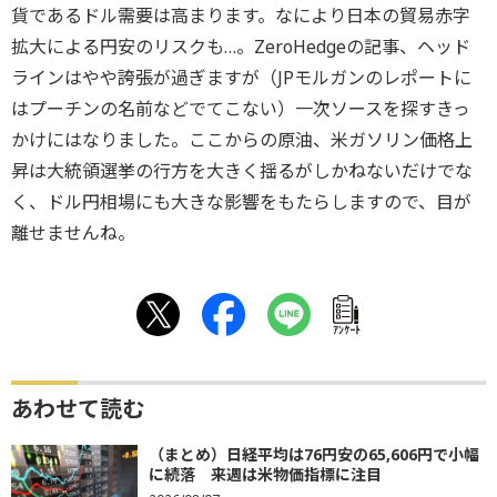
貨であるドル需要は高まります。なにより日本の貿易赤字
拡大による円安のリスクも…。ZeroHedgeの記事、ヘッド
ラインはやや誇張が過ぎますが（JPモルガンのレポートに
はプーチンの名前などでてこない）一次ソースを探すきっ
かけにはなりました。ここからの原油、米ガソリン価格上
昇は大統領選挙の行方を大きく揺るがしかねないだけでな
く、ドル円相場にも大きな影響をもたらしますので、目が
離せませんね。
ｱﾝｹｰﾄ
あわせて読む
（まとめ）日経平均は76円安の65,606円で小幅
に続落 来週は米物価指標に注目