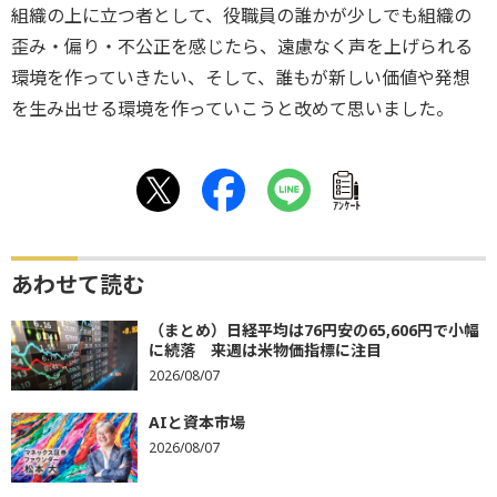
組織の上に立つ者として、役職員の誰かが少しでも組織の
歪み・偏り・不公正を感じたら、遠慮なく声を上げられる
環境を作っていきたい、そして、誰もが新しい価値や発想
を生み出せる環境を作っていこうと改めて思いました。
ｱﾝｹｰﾄ
あわせて読む
（まとめ）日経平均は76円安の65,606円で小幅
に続落 来週は米物価指標に注目
2026/08/07
AIと資本市場
2026/08/07