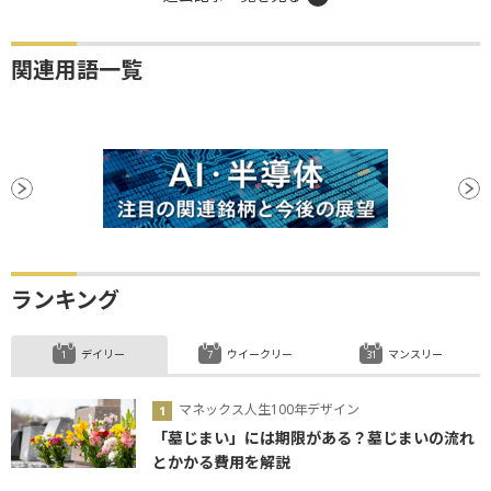
関連用語一覧
ランキング
デイリー
ウイークリー
マンスリー
マネックス人生100年デザイン
「墓じまい」には期限がある？墓じまいの流れ
とかかる費用を解説