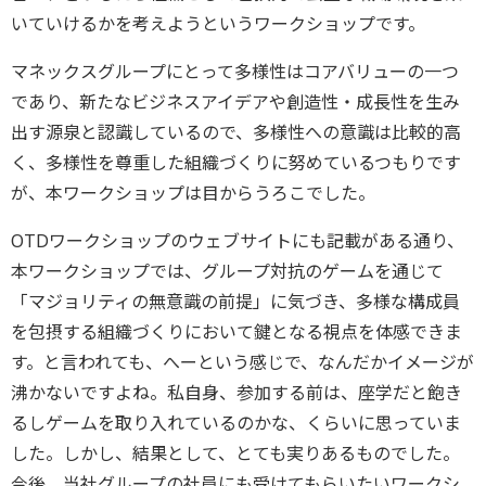
いていけるかを考えようというワークショップです。
マネックスグループにとって多様性はコアバリューの一つ
であり、新たなビジネスアイデアや創造性・成長性を生み
出す源泉と認識しているので、多様性への意識は比較的高
く、多様性を尊重した組織づくりに努めているつもりです
が、本ワークショップは目からうろこでした。
OTDワークショップのウェブサイトにも記載がある通り、
本ワークショップでは、グループ対抗のゲームを通じて
「マジョリティの無意識の前提」に気づき、多様な構成員
を包摂する組織づくりにおいて鍵となる視点を体感できま
す。と言われても、へーという感じで、なんだかイメージが
沸かないですよね。私自身、参加する前は、座学だと飽き
るしゲームを取り入れているのかな、くらいに思っていま
した。しかし、結果として、とても実りあるものでした。
今後、当社グループの社員にも受けてもらいたいワークシ