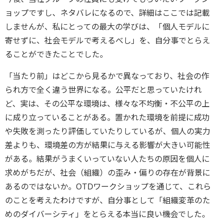
ョップですし、ネタバレになるので、詳細はここでは記載
しませんが、私にとっての最大の学びは、「個人モデルに
寄せずに、社会モデルで考えるべし」を、自分事でとらえ
ることができたことでした。
「当たり前」はどこから見るかで異なっており、社会の作
られ方で全く違う世界になる。公平だと思っていたけれ
ど、実は、その公平な環境は、様々な不均衡・不公平の上
に成り立っていることがある。置かれた環境を前提に成功
や失敗を測ったり評価していたりしているが、個人の実力
差よりも、環境差の方が結果に与える影響が大きい可能性
がある。結果がうまくいっていない人たちの原因を個人に
求めがちだが、社会（組織）の歪み・偏りの存在が背景に
あるのではないか。OTDワークショップを通じて、これら
のことを考えたわけですが、自分事として「組織変革のた
めのダイバーシティ」をとらえる本当に良い機会でした。