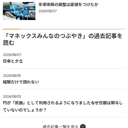
半導体株の調整は底値をつけたか
2026/08/07
「マネックスみんなのつぶやき」の過去記事を
読む
2026/08/07
日傘と夕立
2026/08/05
経験だけで語れない
2026/08/03
円が「武器」として利用されるようになりました――なぜ日銀は関与し
ていないのでしょうか？
過去記事一覧を見る