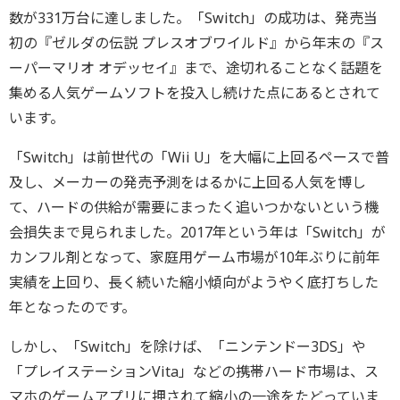
数が331万台に達しました。「Switch」の成功は、発売当
初の『ゼルダの伝説 プレスオブワイルド』から年末の『ス
ーパーマリオ オデッセイ』まで、途切れることなく話題を
集める人気ゲームソフトを投入し続けた点にあるとされて
います。
「Switch」は前世代の「Wii U」を大幅に上回るペースで普
及し、メーカーの発売予測をはるかに上回る人気を博し
て、ハードの供給が需要にまったく追いつかないという機
会損失まで見られました。2017年という年は「Switch」が
カンフル剤となって、家庭用ゲーム市場が10年ぶりに前年
実績を上回り、長く続いた縮小傾向がようやく底打ちした
年となったのです。
しかし、「Switch」を除けば、「ニンテンドー3DS」や
「プレイステーションVita」などの携帯ハード市場は、ス
マホのゲームアプリに押されて縮小の一途をたどっていま