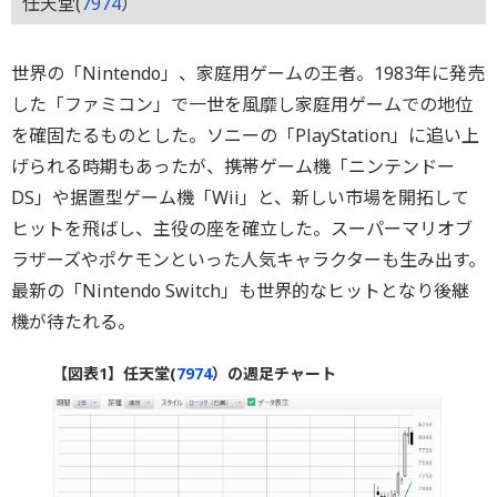
任天堂(
7974
）
世界の「Nintendo」、家庭用ゲームの王者。1983年に発売
した「ファミコン」で一世を風靡し家庭用ゲームでの地位
を確固たるものとした。ソニーの「PlayStation」に追い上
げられる時期もあったが、携帯ゲーム機「ニンテンドー
DS」や据置型ゲーム機「Wii」と、新しい市場を開拓して
ヒットを飛ばし、主役の座を確立した。スーパーマリオブ
ラザーズやポケモンといった人気キャラクターも生み出す。
最新の「Nintendo Switch」も世界的なヒットとなり後継
機が待たれる。
【図表1】任天堂(
7974
）の週足チャート