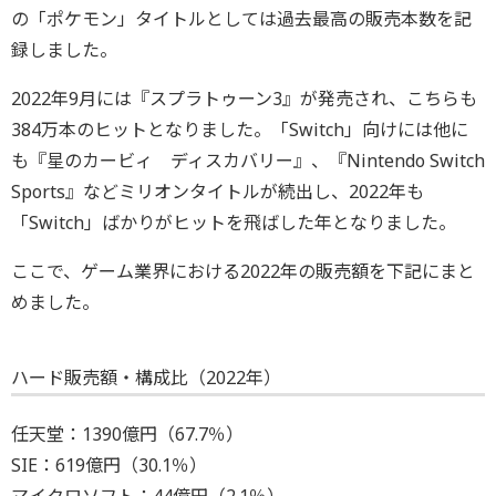
の「ポケモン」タイトルとしては過去最高の販売本数を記
録しました。
2022年9月には『スプラトゥーン3』が発売され、こちらも
384万本のヒットとなりました。「Switch」向けには他に
も『星のカービィ ディスカバリー』、『Nintendo Switch
Sports』などミリオンタイトルが続出し、2022年も
「Switch」ばかりがヒットを飛ばした年となりました。
ここで、ゲーム業界における2022年の販売額を下記にまと
めました。
ハード販売額・構成比（2022年）
任天堂：1390億円（67.7％）
SIE：619億円（30.1％）
マイクロソフト：44億円（2.1％）