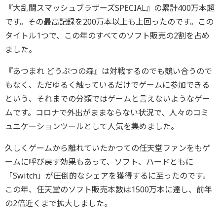
『大乱闘スマッシュブラザーズSPECIAL』の累計400万本超
です。その最高記録を200万本以上も上回ったのです。この
タイトル1つで、この年のすべてのソフト販売の2割を占め
ました。
『あつまれ どうぶつの森』は対戦するのでも競い合うので
もなく、ただゆるく触っているだけでゲームに参加できる
という、それまでの分類ではゲームと言えないようなゲー
ムです。コロナで外出がままならない状況で、人々のコミ
ュニケーションツールとして人気を集めました。
久しくゲームから離れていたかつての任天堂ファンをもゲ
ームに呼び戻す効果もあって、ソフト、ハードともに
「Switch」が圧倒的なシェアを獲得するに至ったのです。
この年、任天堂のソフト販売本数は1500万本に達し、前年
の2倍近くまで拡大しました。