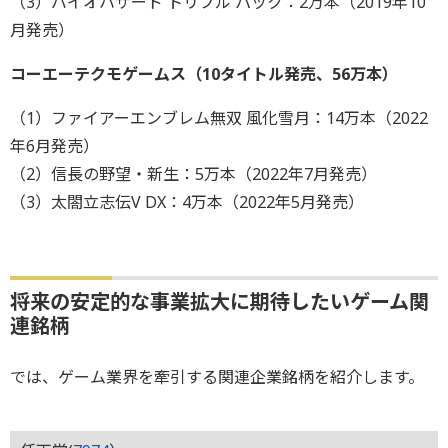
（3）バイオハザード トリプル パック：2万本（2019年10
月発売）
コーエーテクモゲームス（10タイトル発売、56万本）
（1）ファイアーエンブレム無双 風化雪月：14万本（2022
年6月発売）
（2）信長の野望・新生：5万本（2022年7月発売）
（3）太閤立志伝V DX：4万本（2022年5月発売）
将来の安定的な事業拡大に期待したいゲーム関
連銘柄
では、ゲーム業界を牽引する関連企業銘柄を紹介します。