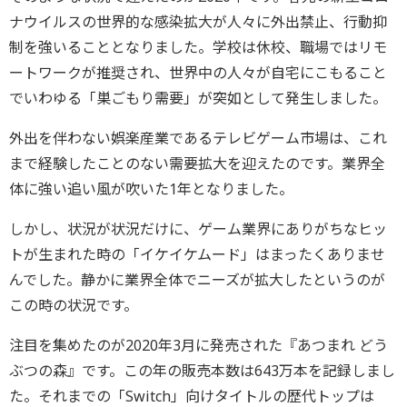
ナウイルスの世界的な感染拡大が人々に外出禁止、行動抑
制を強いることとなりました。学校は休校、職場ではリモ
ートワークが推奨され、世界中の人々が自宅にこもること
でいわゆる「巣ごもり需要」が突如として発生しました。
外出を伴わない娯楽産業であるテレビゲーム市場は、これ
まで経験したことのない需要拡大を迎えたのです。業界全
体に強い追い風が吹いた1年となりました。
しかし、状況が状況だけに、ゲーム業界にありがちなヒッ
トが生まれた時の「イケイケムード」はまったくありませ
んでした。静かに業界全体でニーズが拡大したというのが
この時の状況です。
注目を集めたのが2020年3月に発売された『あつまれ どう
ぶつの森』です。この年の販売本数は643万本を記録しまし
た。それまでの「Switch」向けタイトルの歴代トップは