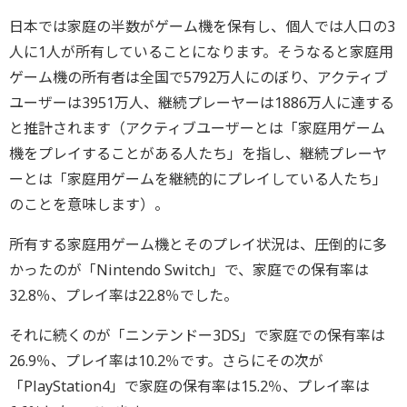
日本では家庭の半数がゲーム機を保有し、個人では人口の3
人に1人が所有していることになります。そうなると家庭用
ゲーム機の所有者は全国で5792万人にのぼり、アクティブ
ユーザーは3951万人、継続プレーヤーは1886万人に達する
と推計されます（アクティブユーザーとは「家庭用ゲーム
機をプレイすることがある人たち」を指し、継続プレーヤ
ーとは「家庭用ゲームを継続的にプレイしている人たち」
のことを意味します）。
所有する家庭用ゲーム機とそのプレイ状況は、圧倒的に多
かったのが「Nintendo Switch」で、家庭での保有率は
32.8％、プレイ率は22.8％でした。
それに続くのが「ニンテンドー3DS」で家庭での保有率は
26.9％、プレイ率は10.2％です。さらにその次が
「PlayStation4」で家庭の保有率は15.2％、プレイ率は