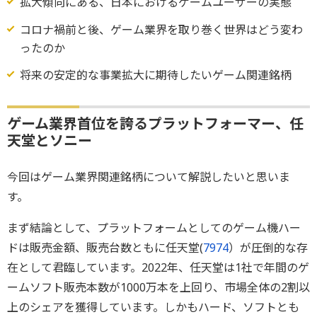
拡大傾向にある、日本におけるゲームユーザーの実態
コロナ禍前と後、ゲーム業界を取り巻く世界はどう変わ
ったのか
将来の安定的な事業拡大に期待したいゲーム関連銘柄
ゲーム業界首位を誇るプラットフォーマー、任
天堂とソニー
今回はゲーム業界関連銘柄について解説したいと思いま
す。
まず結論として、プラットフォームとしてのゲーム機ハー
ドは販売金額、販売台数ともに任天堂(
7974
）が圧倒的な存
在として君臨しています。2022年、任天堂は1社で年間のゲ
ームソフト販売本数が1000万本を上回り、市場全体の2割以
上のシェアを獲得しています。しかもハード、ソフトとも