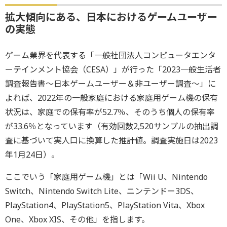
拡大傾向にある、日本におけるゲームユーザー
の実態
ゲーム業界を代表する「一般社団法人コンピュータエンタ
ーテインメント協会（CESA）」が行った「2023一般生活者
調査報告書～日本ゲームユーザー＆非ユーザー調査～」に
よれば、2022年の一般家庭における家庭用ゲーム機の保有
状況は、家庭での保有率が52.7％、そのうち個人の保有率
が33.6％となっています（有効回数2,520サンプルの抽出調
査に基づいて実人口に換算した推計値。調査実施日は2023
年1月24日）。
ここでいう「家庭用ゲーム機」とは「Wii U、Nintendo
Switch、Nintendo Switch Lite、ニンテンドー3DS、
PlayStation4、PlayStation5、PlayStation Vita、Xbox
One、Xbox XIS、その他」を指します。