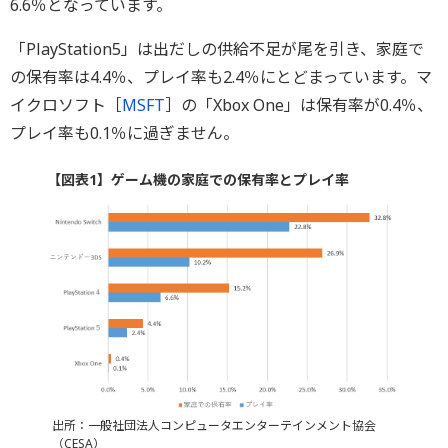
6.6％となっています。
「PlayStation5」は出だしの供給不足が尾を引き、家庭で
の保有率は4.4％、プレイ率も2.4％にとどまっています。マ
イクロソフト［
MSFT
］の「Xbox One」は保有率が0.4％、
プレイ率も0.1％に過ぎません。
【図表1】ゲーム機の家庭での保有率とプレイ率
出所：一般社団法人コンピュータエンターテインメント協会
（CESA）