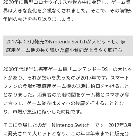
2020年に新型コロナウイルスが世界中に蔓延し、ゲーム業
界は大きな変化を余儀なくされました。そこで、その前後5
年間の動きを振り返りましょう。
2017年：3月発売のNintendo Switchが大ヒットし、家
庭用ゲーム機の長く続いた縮小傾向がようやく底打ち
2000年代後半に携帯ゲーム機「ニンテンドーDS」の大ヒッ
トがあり、それが勢いを失ったのが2017年です。スマート
フォンの登場が家庭用ゲーム機の退潮に拍車をかけること
となりました。消費者の余暇時間をゲーム機とスマホが奪
い合って、ゲーム業界はスマホの後塵を拝することとな
り、市場が急速に縮小した時期です。
そこに登場したのが「Nintendo Switch」です。2017年3月
に発売されて大ヒットとなり、この年は年末までに販売台