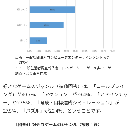
出所：一般社団法人コンピュータエンターテインメント協会
（CESA）
2023一般生活者調査報告書～日本ゲームユーザー＆非ユーザー
調査～より筆者作成
好きなゲームのジャンル（複数回答）は、「ロールプレイ
ング」が40.7％、「アクション」が33.4％、「アドベンチャ
ー」が27.5％、「育成・目標達成シミュレーション」が
27.5％、「パズル」が22.4％、ということです。
【図表6】好きなゲームのジャンル（複数回答）