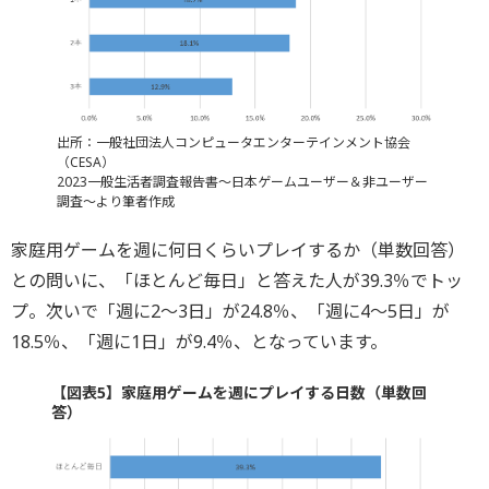
出所：一般社団法人コンピュータエンターテインメント協会
（CESA）
2023一般生活者調査報告書～日本ゲームユーザー＆非ユーザー
調査～より筆者作成
家庭用ゲームを週に何日くらいプレイするか（単数回答）
との問いに、「ほとんど毎日」と答えた人が39.3％でトッ
プ。次いで「週に2～3日」が24.8％、「週に4～5日」が
18.5％、「週に1日」が9.4％、となっています。
【図表5】家庭用ゲームを週にプレイする日数（単数回
答）