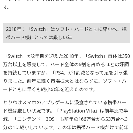
す。
2018年：「Switch」はソフト・ハードともに縮小へ、携
帯ハード機にとっては厳しい年
「Switch」が2年目を迎えた2018年。「Switch」自体は350
万台以上を販売して、ハード全体の6割を占めるほどの好調
を持続していますが、「PS4」が1割減となって足を引っ張
りました。前年に続く市場拡大とはならずに、ソフト・ハ
ードともに早くも縮小の年を迎えたのです。
とりわけスマホのアプリゲームに浸食されている携帯ハー
ド機は厳しい状況です。「PlayStation Vita」は前年比で半
減、「ニンテンドー3DS」も前年の166万台から53万台へ3
分の1に縮小しています。この年は携帯ハード機だけで前年