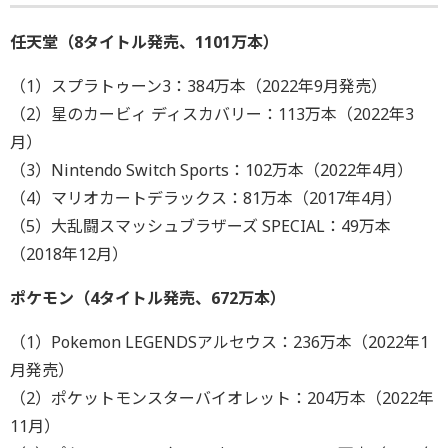
任天堂（8タイトル発売、1101万本）
（1）スプラトゥーン3：384万本（2022年9月発売）
（2）星のカービィ ディスカバリー：113万本（2022年3
月）
（3）Nintendo Switch Sports：102万本（2022年4月）
（4）マリオカートデラックス：81万本（2017年4月）
（5）大乱闘スマッシュブラザーズ SPECIAL：49万本
（2018年12月）
ポケモン（4タイトル発売、672万本）
（1）Pokemon LEGENDSアルセウス：236万本（2022年1
月発売）
（2）ポケットモンスターバイオレット：204万本（2022年
11月）