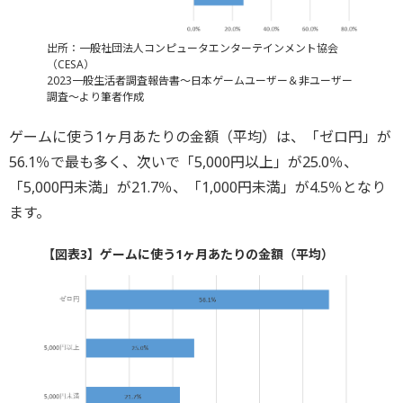
出所：一般社団法人コンピュータエンターテインメント協会
（CESA）
2023一般生活者調査報告書～日本ゲームユーザー＆非ユーザー
調査～より筆者作成
ゲームに使う1ヶ月あたりの金額（平均）は、「ゼロ円」が
56.1％で最も多く、次いで「5,000円以上」が25.0％、
「5,000円未満」が21.7％、「1,000円未満」が4.5％となり
ます。
【図表3】ゲームに使う1ヶ月あたりの金額（平均）