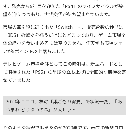
す。発売から5年目を迎えた「PS4」のライフサイクルが終
盤を迎えつつあり、世代交代が待ち望まれています。
市場の牽引役に踊り出た「Switch」も、販売台数の伸びは
「3DS」の減少を補うだけにとどまっており、ゲーム市場全
体の縮小を食い止めるには至りません。任天堂も市場シェ
アが5ポイント以上落ちました。
テレビゲーム市場全体としてこの時期は、新型ハードとし
て期待された「PS5」の早期の立ち上げに全面的な期待を寄
せていました。
2020年：コロナ禍の「巣ごもり需要」で状況一変、『あ
つまれ どうぶつの森』が大ヒット
そのような状況で迎えたのが2020年です。春先の新型コロ