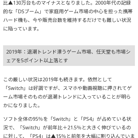
比▲130万台ものマイナスとなりました。2000年代の記録
的な「DSブーム」で家庭用ゲーム市場の中心を担った携帯
ハード機も、今や販売台数を維持するだけでも難しい状況
に陥っています。
2019年：退潮トレンド漂うゲーム市場、任天堂も市場シ
ェアを5ポイント以上落とす
この厳しい状況は2019年も続きます。依然として
「Switch」は好調ですが、スマホや動画視聴に押されてゲ
ーム市場そのものが退潮トレンドに入っていることが明ら
かになりました。
ソフト全体の95％を「Switch」と「PS4」が占めている状
況で、「Switch」が前年比＋21.5％と大きく伸びているの
に対して、「PS4」は▲15％と前年を大幅に割り込んでいま