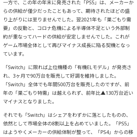
一方で、この年の年末に発売された「PS5」は、メーカーか
らの供給が僅少だったこともあって、期待されたほどの盛
り上がりには至りませんでした。翌2021年も「巣ごもり需
要」の反動と、コロナ危機による半導体不足という外部制
約が重なってハードの供給が安定しませんでした。これが
ゲーム市場全体として再びマイナス成長に陥る契機となっ
ています。
「Switch」に限れば上位機種の「有機ELモデル」が発売さ
れ、3ヶ月で90万台を販売して好調を維持しました。
「Switch」全体でも年間500万台を販売したのですが、前
年の「巣ごもり特需」は越えられず、前年比▲130万台近い
マイナスとなりました。
それでも「Switch」はシェアをわずかに落としたものの、
依然として市場全体の8割以上を占めていました。「PS5」
はようやくメーカーの供給体制が整って、「PS4」からの移