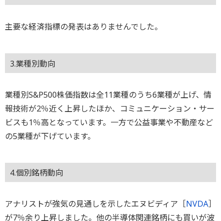
主要な経済指標の発表はありませんでした。
3.業種別動向
業種別S&P500株価指数は全11業種のうち6業種が上げ、情
報技術が2％近く上昇したほか、コミュニケーション・サー
ビスも1％高となっています。一方で公益事業や不動産など
の5業種が下げています。
4.個別銘柄動向
アナリストが強気の見通しを示したエヌビディア［
NVDA
］
が7％余り上昇しました。他の半導体関連銘柄にも買いが波