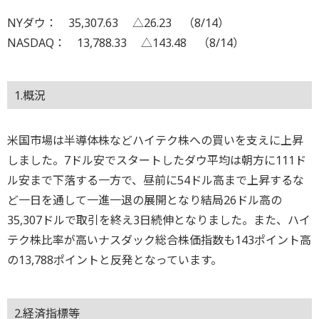
NYダウ： 35,307.63 △26.23 （8/14）
NASDAQ： 13,788.33 △143.48 （8/14）
1.概況
米国市場は半導体株などハイテク株への買いを支えに上昇
しました。7ドル安でスタートしたダウ平均は朝方に111ド
ル安まで下落する一方で、昼前に54ドル高まで上昇するな
ど一日を通して一進一退の展開となり結局26ドル高の
35,307ドルで取引を終え3日続伸となりました。また、ハイ
テク株比率が高いナスダック総合株価指数も143ポイント高
の13,788ポイントと反発となっています。
2.経済指標等