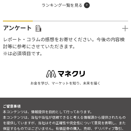
ランキング一覧を見る
アンケート
レポート・コラムの感想をお寄せください。今後の内容検
討等に参考にさせていただきます。
※は必須項目です。
お金を学び、マーケットを知り、未来を描く
ご留意事項
本コンテンツは、情報提供を目的として行っております。
本コンテンツは、当社や当社が信頼できると考える情報源から提供されたもの
を提供していますが、当社はその正確性や完全性について意見を表明し、また
保証するものではございません。有価証券の購入、売却、デリバティブ取引、