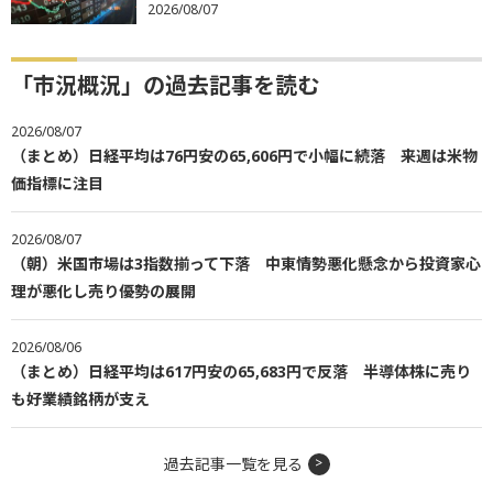
2026/08/07
「市況概況」の過去記事を読む
2026/08/07
（まとめ）日経平均は76円安の65,606円で小幅に続落 来週は米物
価指標に注目
2026/08/07
（朝）米国市場は3指数揃って下落 中東情勢悪化懸念から投資家心
理が悪化し売り優勢の展開
2026/08/06
（まとめ）日経平均は617円安の65,683円で反落 半導体株に売り
も好業績銘柄が支え
過去記事一覧を見る