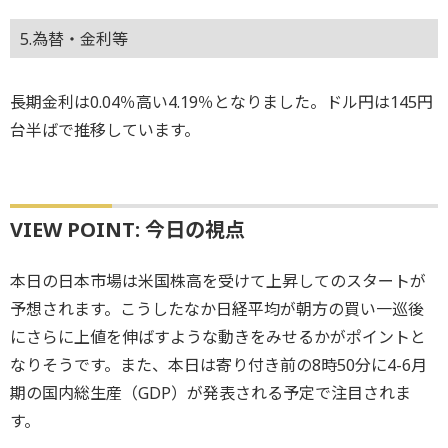
5.為替・金利等
長期金利は0.04％高い4.19％となりました。ドル円は145円
台半ばで推移しています。
VIEW POINT: 今日の視点
本日の日本市場は米国株高を受けて上昇してのスタートが
予想されます。こうしたなか日経平均が朝方の買い一巡後
にさらに上値を伸ばすような動きをみせるかがポイントと
なりそうです。また、本日は寄り付き前の8時50分に4-6月
期の国内総生産（GDP）が発表される予定で注目されま
す。