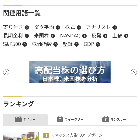
関連用語一覧
寄り付き
ダウ平均
株式
アナリスト
長期金利
米国株
NASDAQ
反発
上値
S&P500
株価指数
堅調
GDP
…
ランキング
デイリー
ウイークリー
マンスリー
マネックス人生100年デザイン