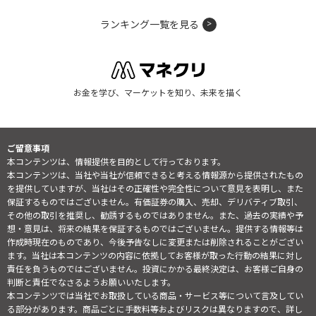
ランキング一覧を見る
お金を学び、マーケットを知り、未来を描く
ご留意事項
本コンテンツは、情報提供を目的として行っております。
本コンテンツは、当社や当社が信頼できると考える情報源から提供されたもの
を提供していますが、当社はその正確性や完全性について意見を表明し、また
保証するものではございません。有価証券の購入、売却、デリバティブ取引、
その他の取引を推奨し、勧誘するものではありません。また、過去の実績や予
想・意見は、将来の結果を保証するものではございません。提供する情報等は
作成時現在のものであり、今後予告なしに変更または削除されることがござい
ます。当社は本コンテンツの内容に依拠してお客様が取った行動の結果に対し
責任を負うものではございません。投資にかかる最終決定は、お客様ご自身の
判断と責任でなさるようお願いいたします。
本コンテンツでは当社でお取扱している商品・サービス等について言及してい
る部分があります。商品ごとに手数料等およびリスクは異なりますので、詳し