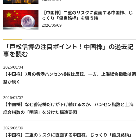
【中国株】二重のリスクに直面する中国株、じ
っくり「優良銘柄」を狙う時
2026/06/09
「戸松信博の注目ポイント！中国株」の過去記
事を読む
2026/08/04
【中国株】7月の香港ハンセン指数は反転、一方、上海総合指数は調
整が続く
2026/07/07
【中国株】なぜ香港株だけが下げ続けるのか、ハンセン指数と上海
総合指数の「明暗」を分けた構造要因
2026/06/09
【中国株】二重のリスクに直面する中国株、じっくり「優良銘柄」