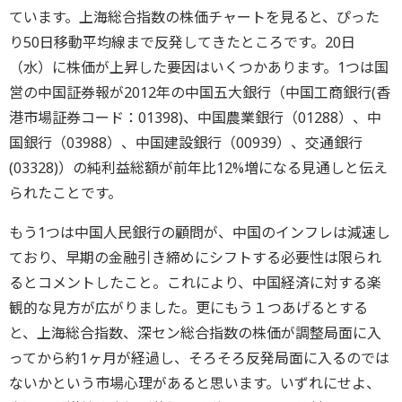
ています。上海総合指数の株価チャートを見ると、ぴった
り50日移動平均線まで反発してきたところです。20日
（水）に株価が上昇した要因はいくつかあります。1つは国
営の中国証券報が2012年の中国五大銀行（中国工商銀行(香
港市場証券コード：01398)、中国農業銀行（01288）、中
国銀行（03988）、中国建設銀行（00939）、交通銀行
(03328)）の純利益総額が前年比12%増になる見通しと伝え
られたことです。
もう1つは中国人民銀行の顧問が、中国のインフレは減速し
ており、早期の金融引き締めにシフトする必要性は限られ
るとコメントしたこと。これにより、中国経済に対する楽
観的な見方が広がりました。更にもう１つあげるとする
と、上海総合指数、深セン総合指数の株価が調整局面に入
ってから約1ヶ月が経過し、そろそろ反発局面に入るのでは
ないかという市場心理があると思います。いずれにせよ、